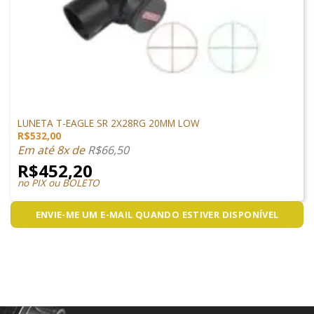
LUNETA
LUNETA T-EAGLE SR 2X28RG 20MM LOW
R$
532,00
Em até 8x de
R$
66,50
R$
452,20
no PIX ou BOLETO
ENVIE-ME UM E-MAIL QUANDO ESTIVER DISPONÍVEL