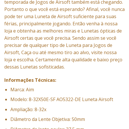
temporada de
Jogos
de
Airsoft
também está chegando.
Portanto o que você está esperando? Afinal, você nunca
pode ter uma
Luneta
de
Airsoft
suficiente para suas
férias, principalmente jogando. Então venha à nossa
loja e obtenha as melhores miras e Lunetas
ópticas
de
Airsoft certas que você precisa. Sendo assim se você
precisar de qualquer tipo de Luneta para Jogos de
Airsoft
,
Caça
ou até mesmo tiro ao alvo, visite nossa
loja e escolha. Certamente alta qualidade e baixo preço
dessas Lunetas sofisticadas.
Informações Técnicas:
Marca: Aim
Modelo: 8-32X50E-SF AO5322-DE Luneta Airsoft
Ampliação: 8-32x
Diâmetro da Lente Objetiva: 50mm