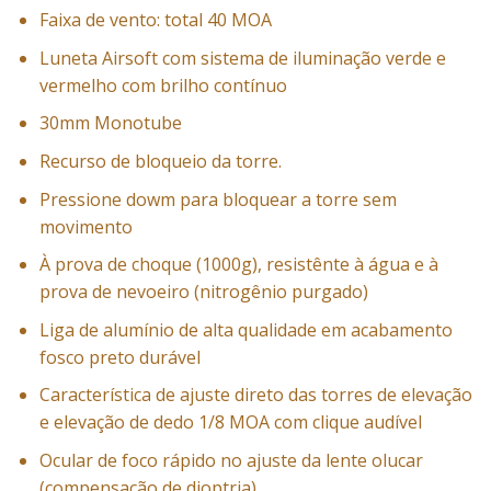
Faixa de vento: total 40 MOA
Luneta Airsoft com sistema de iluminação verde e
vermelho com brilho contínuo
30mm Monotube
Recurso de bloqueio da torre.
Pressione dowm para bloquear a torre sem
movimento
À prova de choque (1000g), resistênte à água e à
prova de nevoeiro (nitrogênio purgado)
Liga de alumínio de alta qualidade em acabamento
fosco preto durável
Característica de ajuste direto das torres de elevação
e elevação de dedo 1/8 MOA com clique audível
Ocular de foco rápido no ajuste da lente olucar
(compensação de dioptria)