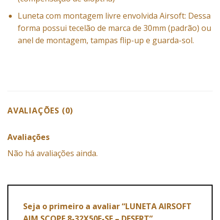
Luneta com montagem livre envolvida Airsoft: Dessa
forma possui tecelão de marca de 30mm (padrão) ou
anel de montagem, tampas flip-up e guarda-sol.
AVALIAÇÕES (0)
Avaliações
Não há avaliações ainda.
Seja o primeiro a avaliar “LUNETA AIRSOFT
AIM SCOPE 8-32X50E-SF – DESERT”