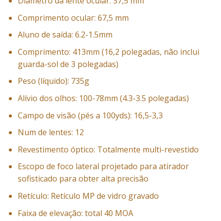
Diâmetro da lente ocular: 37,5 mm
Comprimento ocular: 67,5 mm
Aluno de saída: 6.2-1.5mm
Comprimento: 413mm (16,2 polegadas, não inclui
guarda-sol de 3 polegadas)
Peso (líquido): 735g
Alívio dos olhos: 100-78mm (4.3-3.5 polegadas)
Campo de visão (pés a 100yds): 16,5-3,3
Num de lentes: 12
Revestimento óptico: Totalmente multi-revestido
Escopo de foco lateral projetado para atirador
sofisticado para obter alta precisão
Retículo: Retículo MP de vidro gravado
Faixa de elevação: total 40 MOA