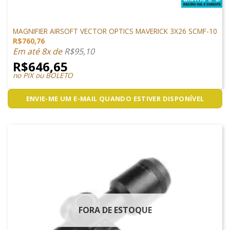
LUNETA
MAGNIFIER AIRSOFT VECTOR OPTICS MAVERICK 3X26 SCMF-10
R$
760,76
Em até 8x de
R$
95,10
R$
646,65
no PIX ou BOLETO
ENVIE-ME UM E-MAIL QUANDO ESTIVER DISPONÍVEL
FORA DE ESTOQUE