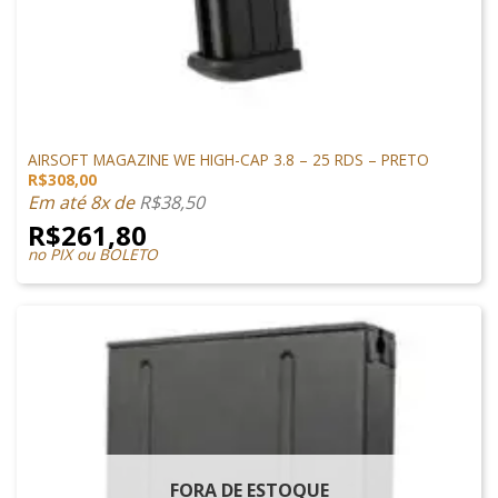
MAGAZINES
AIRSOFT MAGAZINE WE HIGH-CAP 3.8 – 25 RDS – PRETO
R$
308,00
Em até 8x de
R$
38,50
R$
261,80
no PIX ou BOLETO
FORA DE ESTOQUE