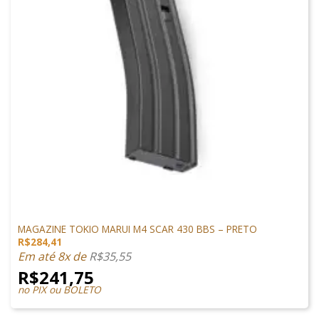
MAGAZINES
MAGAZINE TOKIO MARUI M4 SCAR 430 BBS – PRETO
R$
284,41
Em até 8x de
R$
35,55
R$
241,75
no PIX ou BOLETO