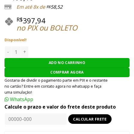
avaliação
Em até 8x de
58,52
R$
de cliente
397,94
R$
no PIX ou BOLETO
Disponível!
MAGAZINE JOHN WICK COMBAT MASTER 2011 - 30 BBS quant
ADD NO CARRINHO
COMPRAR AGORA
Gostaria de dividir o pagamento parte em PIX e o restante
no cartão? Entre em contato agora no whatsapp e faça
uma simulação!
WhatsApp
Calcule o prazo e valor do frete deste produto