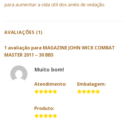
para aumentar a vida útil dos anéis de vedação.
AVALIAÇÕES (1)
1 avaliação para
MAGAZINE JOHN WICK COMBAT
MASTER 2011 – 30 BBS
Muito bom!
Atendimento:
Embalagem:
5 de 5
5 de 5
Produto:
5 de 5