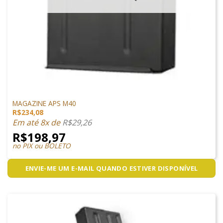
MAGAZINES
MAGAZINE APS M40
R$
234,08
Em até 8x de
R$
29,26
R$
198,97
no PIX ou BOLETO
ENVIE-ME UM E-MAIL QUANDO ESTIVER DISPONÍVEL