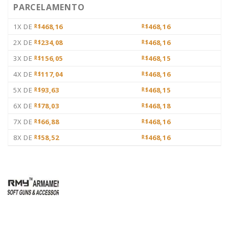
PARCELAMENTO
1X DE
468,16
468,16
R$
R$
2X DE
234,08
468,16
R$
R$
3X DE
156,05
468,15
R$
R$
4X DE
117,04
468,16
R$
R$
5X DE
93,63
468,15
R$
R$
6X DE
78,03
468,18
R$
R$
7X DE
66,88
468,16
R$
R$
8X DE
58,52
468,16
R$
R$