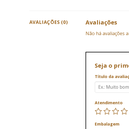
Avaliações
AVALIAÇÕES (0)
Não há avaliações a
Seja o pri
Título da avali
Atendimento
Embalagem