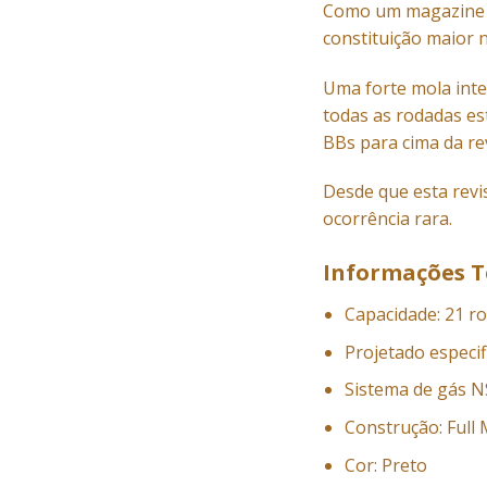
Como um magazine de
constituição maior 
Uma forte mola inte
todas as rodadas es
BBs para cima da re
Desde que esta rev
ocorrência rara.
Informações T
Capacidade: 21 r
Projetado especi
Sistema de gás N
Construção: Full 
Cor: Preto