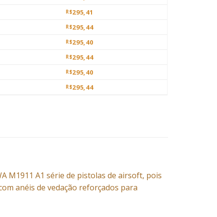
295,41
R$
295,44
R$
295,40
R$
295,44
R$
295,40
R$
295,44
R$
M1911 A1 série de pistolas de airsoft, pois
com anéis de vedação reforçados para