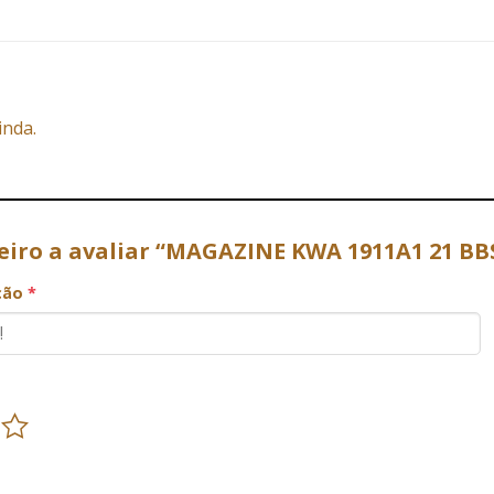
inda.
meiro a avaliar “MAGAZINE KWA 1911A1 21 B
ação
*