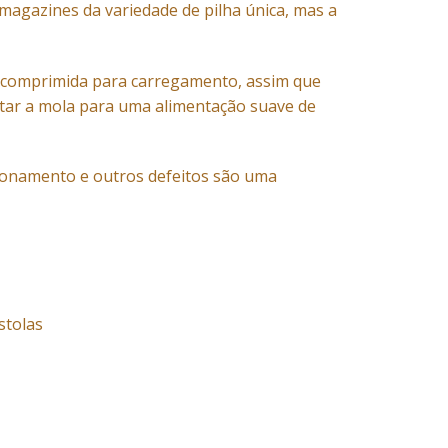
magazines da variedade de pilha única, mas a
o comprimida para carregamento, assim que
atar a mola para uma alimentação suave de
ionamento e outros defeitos são uma
stolas