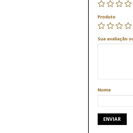
Produto
Sua avaliação s
Nome