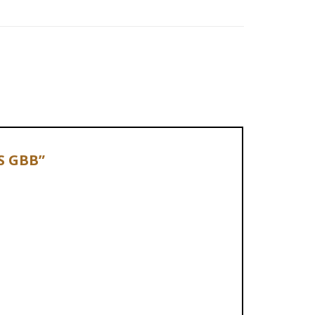
BS GBB”