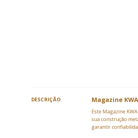
Magazine KWA 
DESCRIÇÃO
Este Magazine KWA 1
sua construção met
garantir confiabilid