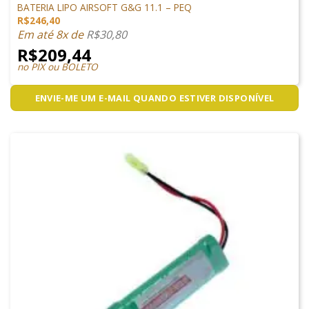
BATERIA LIPO AIRSOFT G&G 11.1 – PEQ
R$
246,40
Em até 8x de
R$
30,80
R$
209,44
no PIX ou BOLETO
ENVIE-ME UM E-MAIL QUANDO ESTIVER DISPONÍVEL