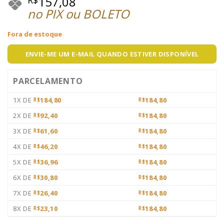
157,08
no PIX ou BOLETO
Fora de estoque
ENVIE-ME UM E-MAIL QUANDO ESTIVER DISPONÍVEL
PARCELAMENTO
1X DE
184,80
184,80
R$
R$
2X DE
92,40
184,80
R$
R$
3X DE
61,60
184,80
R$
R$
4X DE
46,20
184,80
R$
R$
5X DE
36,96
184,80
R$
R$
6X DE
30,80
184,80
R$
R$
7X DE
26,40
184,80
R$
R$
8X DE
23,10
184,80
R$
R$