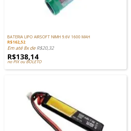
LIPO
BATERIA LIPO AIRSOFT NIMH 9.6V 1600 MAH
R$
162,52
Em até 8x de
R$
20,32
R$
138,14
no PIX ou BOLETO