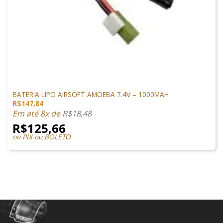
LIPO
BATERIA LIPO AIRSOFT AMOEBA 7.4V – 1000MAH
R$
147,84
Em até 8x de
R$
18,48
R$
125,66
no PIX ou BOLETO