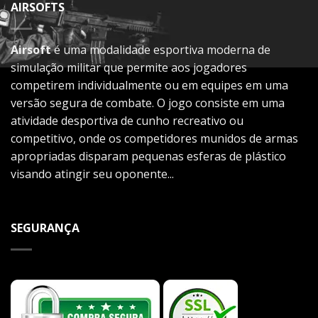
AIRSOFTS
Airsoft
é uma modalidade esportiva moderna de
simulação militar que permite aos jogadores
competirem individualmente ou em equipes em uma
versão segura de combate. O jogo consiste em uma
atividade desportiva de cunho recreativo ou
competitivo, onde os competidores munidos de armas
apropriadas disparam pequenas esferas de plástico
visando atingir seu oponente...
SEGURANÇA