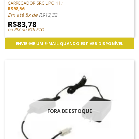
CARREGADOR SRC LIPO 11.1
R$
98,56
Em até 8x de
R$
12,32
R$
83,78
no PIX ou BOLETO
ENVIE-ME UM E-MAIL QUANDO ESTIVER DISPONÍVEL
FORA DE ESTOQUE