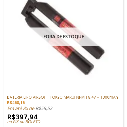
FORA DE ESTOQUE
LIPO
BATERIA LIPO AIRSOFT TOKYO MARUI NI-MH 8.4V – 1300mAh
R$
468,16
Em até 8x de
R$
58,52
R$
397,94
no PIX ou BOLETO