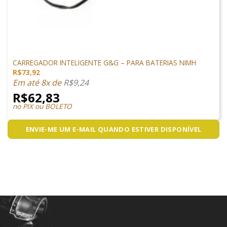
CARREGADORES
CARREGADOR INTELIGENTE G&G – PARA BATERIAS NIMH
R$
73,92
Em até 8x de
R$
9,24
R$
62,83
no PIX ou BOLETO
ENVIE-ME UM E-MAIL QUANDO ESTIVER DISPONÍVEL