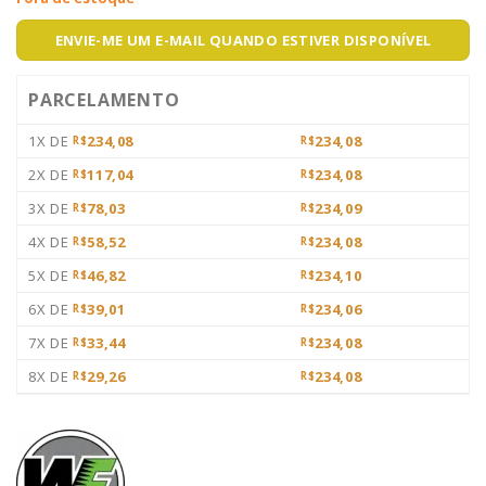
ENVIE-ME UM E-MAIL QUANDO ESTIVER DISPONÍVEL
PARCELAMENTO
1X DE
234,08
234,08
R$
R$
2X DE
117,04
234,08
R$
R$
3X DE
78,03
234,09
R$
R$
4X DE
58,52
234,08
R$
R$
5X DE
46,82
234,10
R$
R$
6X DE
39,01
234,06
R$
R$
7X DE
33,44
234,08
R$
R$
8X DE
29,26
234,08
R$
R$