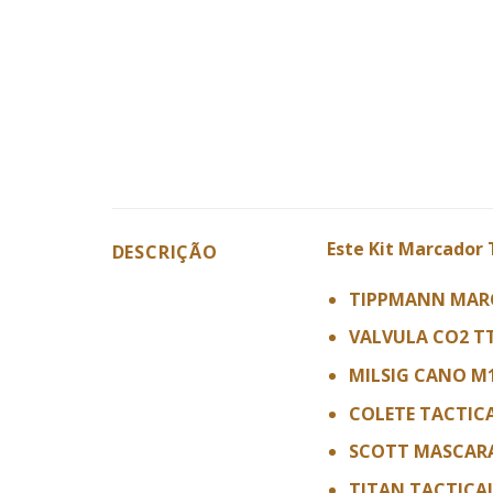
Este Kit Marcador 
DESCRIÇÃO
TIPPMANN MARC
VALVULA CO2 T
MILSIG CANO M1
COLETE TACTIC
SCOTT MASCARA
TITAN TACTICA