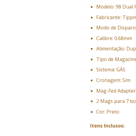
Modelo: 98 Dual 
Fabricante: Tip
Modo de Disparo
Calibre: 0.68mm
Alimentação: Dup
Tipo de Magazine
Sistema: GÁS
Cronagem: Sim
Mag-Fed Adapter 
2 Mags para 7 bo
Cor: Preto
Itens Inclusos: