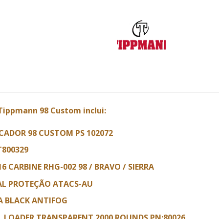
Tippmann 98 Custom inclui:
ADOR 98 CUSTOM PS 102072
T800329
6 CARBINE RHG-002 98 / BRAVO / SIERRA
AL PROTEÇÃO ATACS-AU
 BLACK ANTIFOG
L LOADER TRANSPARENT 2000 ROUNDS PN:80026