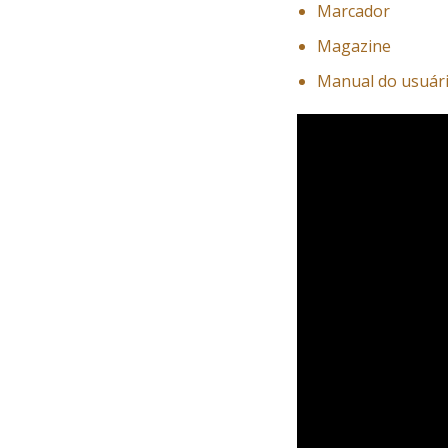
Marcador
Magazine
Manual do usuári