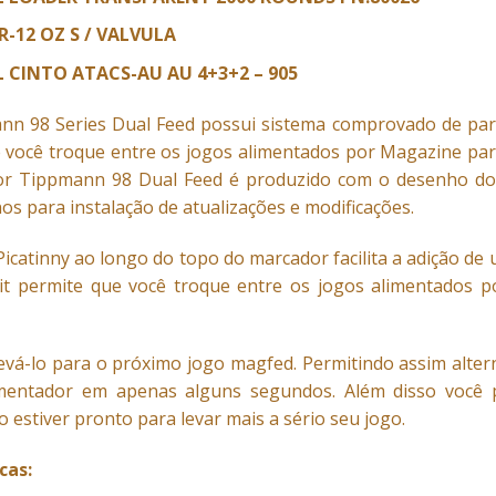
R-12 OZ S / VALVULA
 CINTO ATACS-AU AU 4+3+2 – 905
n 98 Series Dual Feed possui sistema comprovado de par
e você troque entre os jogos alimentados por Magazine par
r Tippmann 98 Dual Feed é produzido com o desenho do r
s para instalação de atualizações e modificações.
Picatinny ao longo do topo do marcador facilita a adição de
it permite que você troque entre os jogos alimentados 
levá-lo para o próximo jogo magfed. Permitindo assim alte
imentador em apenas alguns segundos. Além disso você 
stiver pronto para levar mais a sério seu jogo.
cas: