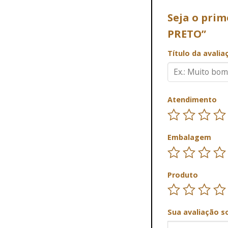
Seja o pri
PRETO”
Título da avali
Atendimento
Embalagem
Produto
Sua avaliação s