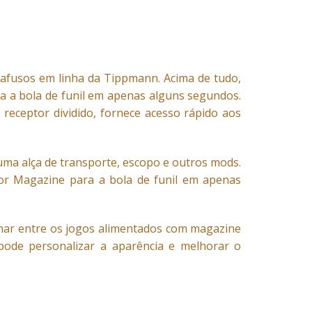
afusos em linha da Tippmann. Acima de tudo,
a a bola de funil em apenas alguns segundos.
eceptor dividido, fornece acesso rápido aos
 uma alça de transporte, escopo e outros mods.
por Magazine para a bola de funil em apenas
rnar entre os jogos alimentados com magazine
pode personalizar a aparência e melhorar o