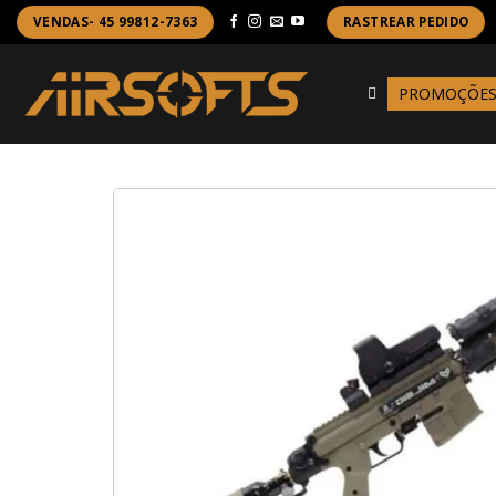
Skip
VENDAS- 45 99812-7363
RASTREAR PEDIDO
to
content
PROMOÇÕE