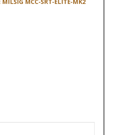
E MILSIG MCC-SRT-ELITE-MK2