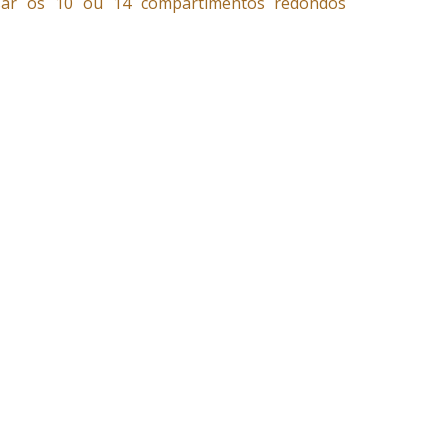
 usar os 10 ou 14 compartimentos redondos