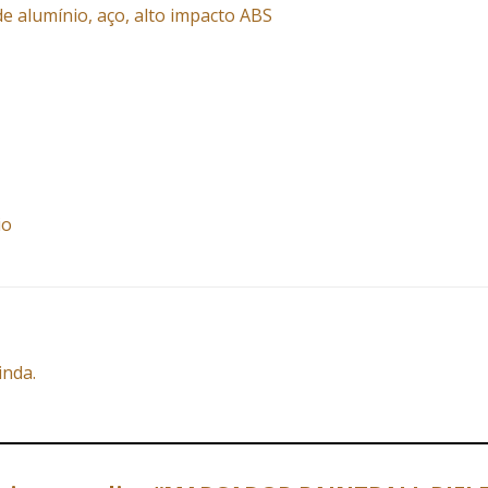
de alumínio, aço, alto impacto ABS
io
inda.