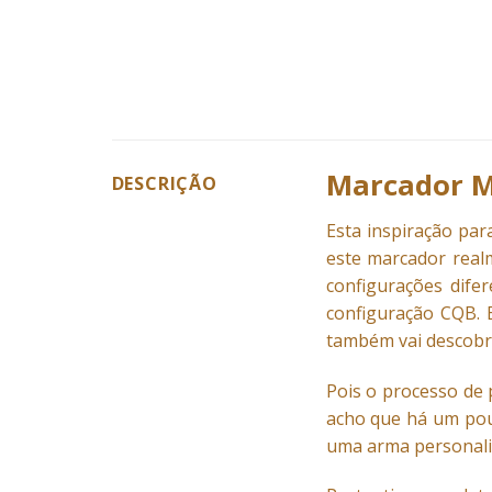
Marcador Mi
DESCRIÇÃO
Esta inspiração pa
este marcador realm
configurações difer
configuração CQB. 
também vai descobrir
Pois o processo de 
acho que há um pou
uma arma personaliz