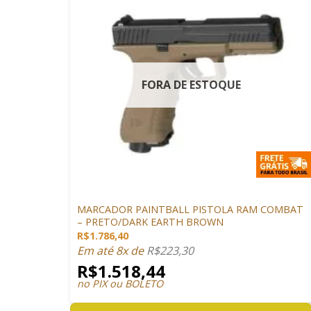
FORA DE ESTOQUE
+
MARCADORES
MARCADOR PAINTBALL PISTOLA RAM COMBAT
– PRETO/DARK EARTH BROWN
R$
1.786,40
Em até 8x de
R$
223,30
R$
1.518,44
no PIX ou BOLETO