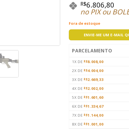
6.806,80
R$
no PIX ou BOL
Fora de estoque
ENVIE-ME UM E-MAIL 
PARCELAMENTO
1X DE
8.008,00
R$
2X DE
4.004,00
R$
3X DE
2.669,33
R$
4X DE
2.002,00
R$
5X DE
1.601,60
R$
6X DE
1.334,67
R$
7X DE
1.144,00
R$
8X DE
1.001,00
R$