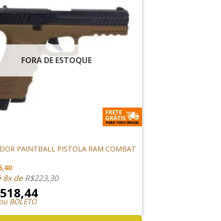
FORA DE ESTOQUE
ORES
DOR PAINTBALL PISTOLA RAM COMBAT
6,40
é 8x de
R$
223,30
.518,44
 ou BOLETO