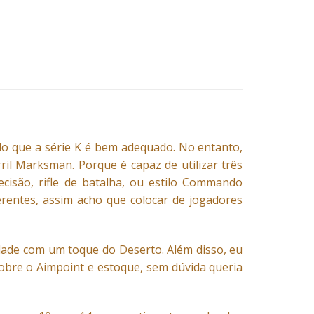
ado que a série K é bem adequado. No entanto,
il Marksman. Porque é capaz de utilizar três
ecisão, rifle de batalha, ou estilo Commando
erentes, assim acho que colocar de jogadores
dade com um toque do Deserto. Além disso, eu
obre o Aimpoint e estoque, sem dúvida queria