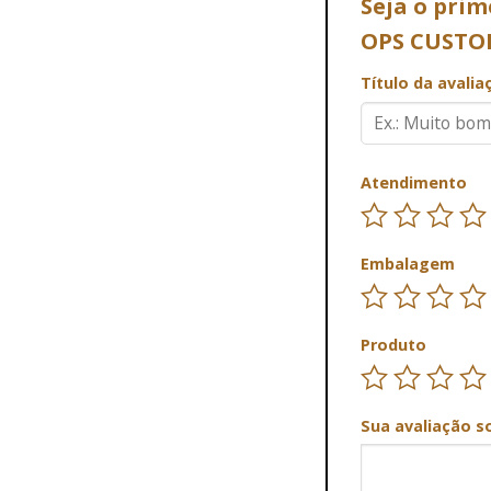
Seja o pri
OPS CUSTO
Título da avali
Atendimento
Embalagem
Produto
Sua avaliação s