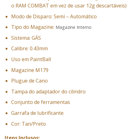
o
RAM COMBAT
em vez de usar
12g
descartáveis)
Modo de Disparo: Semi – Automático
Tipo do Magazine:
Magazine Interno
Sistema: GÁS
Calibre: 0.43mm
Uso em PaintBall
Magazine M179
Plugue de Cano
Tampa do adaptador do cilindro
Conjunto de ferramentas
Garrafa de lubrificante
Cor: Tan/Preto
Itens Inclusos: