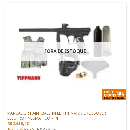
FORA DE ESTOQUE
MARCADORES
MARCADOR PAINTBALL RIFLE TIPPMANN CROSSOVER
ELECTRO PNEUMATICO – KIT
R$
2.636,48
Em até 8x de
R$
329,56