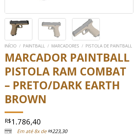
INÍCIO
/
PAINTBALL
/
MARCADORES
/
PISTOLA DE PAINTBALL
MARCADOR PAINTBALL
PISTOLA RAM COMBAT
– PRETO/DARK EARTH
BROWN
1.786,40
R$
Em até 8x de
223,30
R$