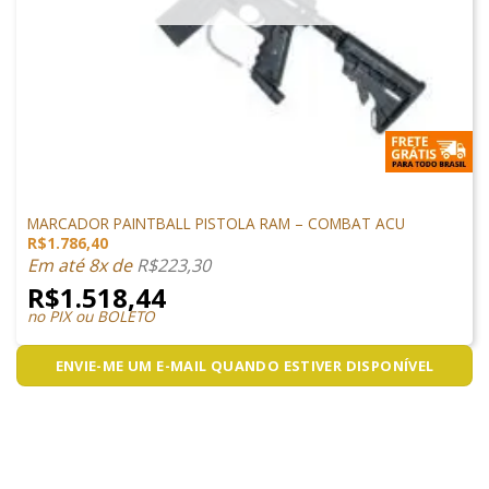
MARCADORES
MARCADOR PAINTBALL PISTOLA RAM – COMBAT ACU
R$
1.786,40
Em até 8x de
R$
223,30
R$
1.518,44
no PIX ou BOLETO
ENVIE-ME UM E-MAIL QUANDO ESTIVER DISPONÍVEL