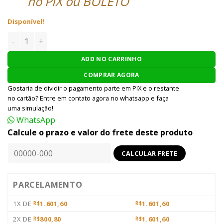
no PIX ou BOLETO
Disponível!
PISTOLA AIRSOFT WE 1911 GBB FULL METAL - PRETO quanti
ADD NO CARRINHO
COMPRAR AGORA
Gostaria de dividir o pagamento parte em PIX e o restante
no cartão? Entre em contato agora no whatsapp e faça
uma simulação!
WhatsApp
Calcule o prazo e valor do frete deste produto
PARCELAMENTO
1X DE
1.601,60
1.601,60
R$
R$
2X DE
800,80
1.601,60
R$
R$