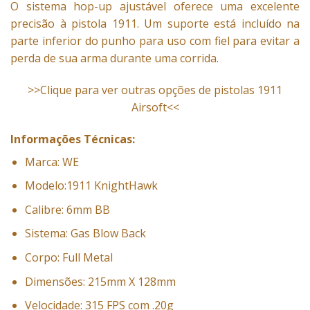
O sistema hop-up ajustável oferece uma excelente
precisão à pistola 1911. Um suporte está incluído na
parte inferior do punho para uso com fiel para evitar a
perda de sua arma durante uma corrida.
>>Clique para ver outras opções de pistolas 1911
Airsoft<<
Informações Técnicas:
Marca: WE
Modelo:1911 KnightHawk
Calibre: 6mm BB
Sistema: Gas Blow Back
Corpo: Full Metal
Dimensões: 215mm X 128mm
Velocidade: 315 FPS com .20g