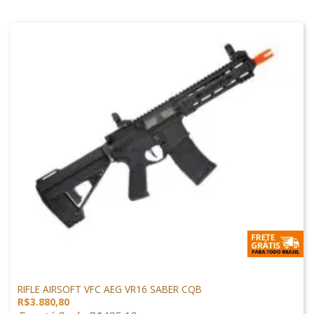
M4 AIRSOFT
RIFLE AIRSOFT VFC AEG VR16 SABER CQB
R$
3.880,80