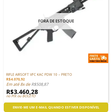
FORA DE ESTOQUE
M4 AIRSOFT
RIFLE AIRSOFT VFC KAC PDW 10 – PRETO
R$
4.070,92
Em até 8x de
R$
508,87
R$
3.460,28
no PIX ou BOLETO
ENVIE-ME UM E-MAIL QUANDO ESTIVER DISPONÍVEL