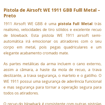
Pistola de Airsoft WE 1911 GBB Fulll Metal –
Preto
1911 Airsoft WE GBB é uma
pistola Full Metal
trás
realismo, velocidades de tiro sólidos e excelente recuo
de blowback. Esta pistola WE 1911 airsoft semi-
automática irá emocionar os atiradores com o seu
corpo em metal, pois pegas quadriculares e um
elegante acabamento cromado mate.
As partes metálicas da arma incluem o cano externo,
assim a câmara, a haste da mola de recuo, a trava
deslizante, a trava segurança, o martelo e o gatilho. O
WE 1911 possui uma segurança de aderência funcional
e mas segurança para tornar a operação segura para
todos os atiradores.
O recuo do blowback é consistente com outras pistolas