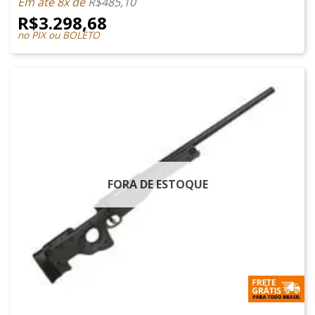
Em até 8x de
R$
485,10
R$
3.298,68
no PIX ou BOLETO
FORA DE ESTOQUE