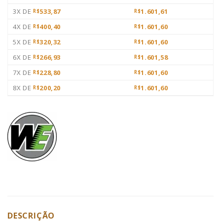
3X DE
533,87
1.601,61
R$
R$
4X DE
400,40
1.601,60
R$
R$
5X DE
320,32
1.601,60
R$
R$
6X DE
266,93
1.601,58
R$
R$
7X DE
228,80
1.601,60
R$
R$
8X DE
200,20
1.601,60
R$
R$
DESCRIÇÃO