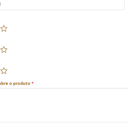
obre o produto
*