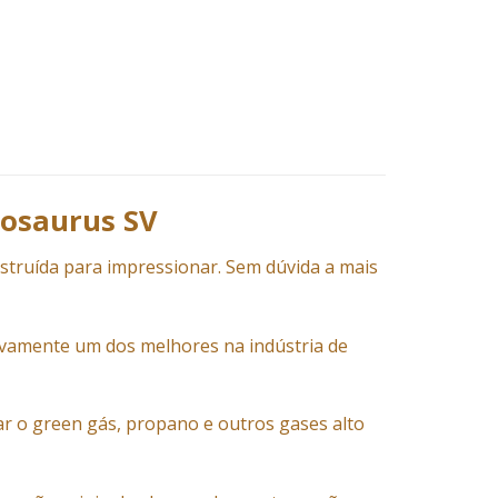
tosaurus SV
truída para impressionar. Sem dúvida a mais
ivamente um dos melhores na indústria de
ar o green gás, propano e outros gases alto