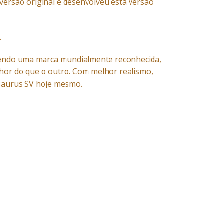
versão original e desenvolveu esta versão
.
endo uma marca mundialmente reconhecida,
hor do que o outro. Com melhor realismo,
aurus SV hoje mesmo.