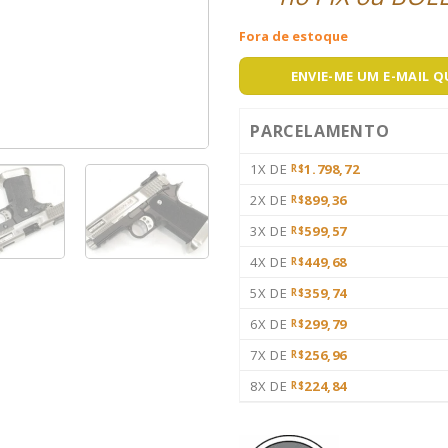
Fora de estoque
ENVIE-ME UM E-MAIL 
PARCELAMENTO
1X DE
1.798,72
R$
2X DE
899,36
R$
3X DE
599,57
R$
4X DE
449,68
R$
5X DE
359,74
R$
6X DE
299,79
R$
7X DE
256,96
R$
8X DE
224,84
R$