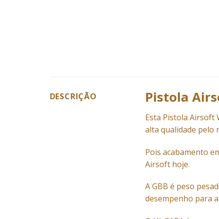
Pistola Air
DESCRIÇÃO
Esta Pistola
Airsoft
alta qualidade pelo 
Pois acabamento em 
Airsoft
hoje.
A GBB é peso pesado
desempenho para ai