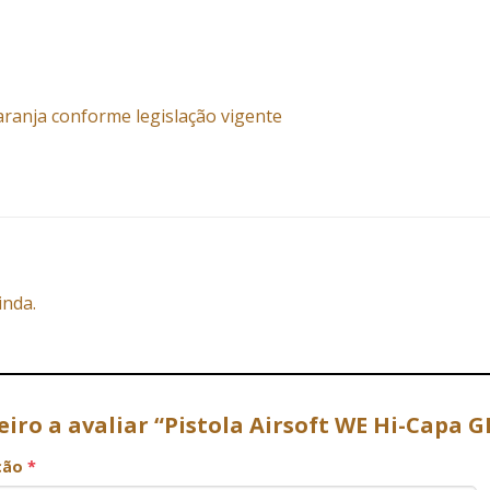
aranja conforme legislação vigente
inda.
eiro a avaliar “Pistola Airsoft WE Hi-Capa 
ação
*