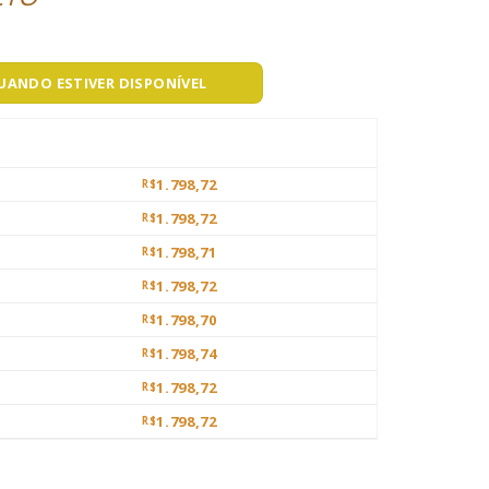
QUANDO ESTIVER DISPONÍVEL
1.798,72
R$
1.798,72
R$
1.798,71
R$
1.798,72
R$
1.798,70
R$
1.798,74
R$
1.798,72
R$
1.798,72
R$