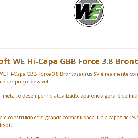
soft WE Hi-Capa GBB Force 3.8 Bron
 WE
Hi-Capa GBB Force 3.8
Brontosaurus SV é realmente cons
menor preço possível.
metal, o desempenho atualizado, aparência geral é definit
 e construído com grande confiabilidade. Ela é capaz de lev
rsoft.