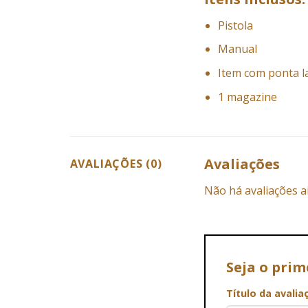
Pistola
Manual
Item com ponta l
1 magazine
Avaliações
AVALIAÇÕES (0)
Não há avaliações a
Seja o prim
Título da avali