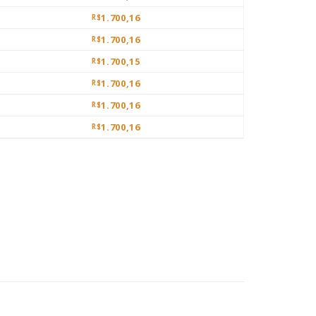
1.700,16
R$
1.700,16
R$
1.700,15
R$
1.700,16
R$
1.700,16
R$
1.700,16
R$