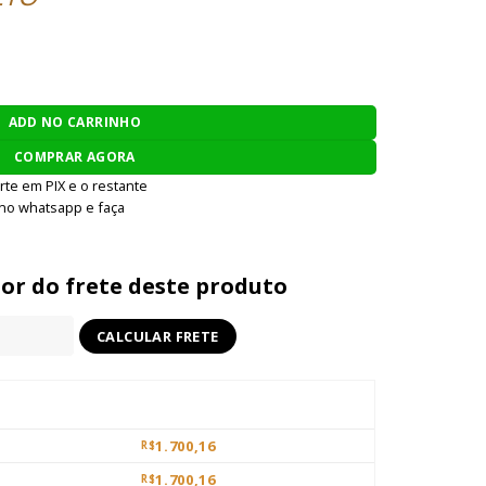
 / M18 P320 GBB 6MM - PRETA quantidade
ADD NO CARRINHO
COMPRAR AGORA
rte em PIX e o restante
 no whatsapp e faça
lor do frete deste produto
1.700,16
R$
1.700,16
R$