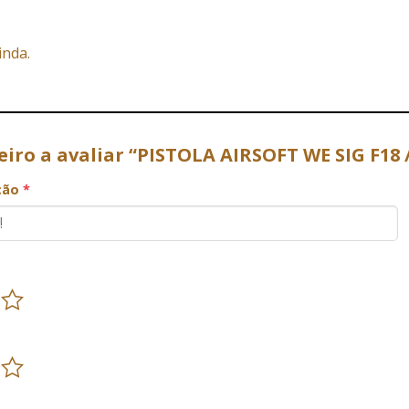
inda.
eiro a avaliar “PISTOLA AIRSOFT WE SIG F1
ação
*