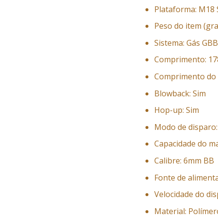
Plataforma: M18
Peso do item (gr
Sistema: Gás GB
Comprimento: 1
Comprimento do
Blowback: Sim
Hop-up: Sim
Modo de disparo:
Capacidade do ma
Calibre: 6mm BB
Fonte de aliment
Velocidade do dis
Material: Polímer