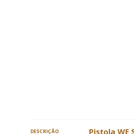
Pistola WE 
DESCRIÇÃO