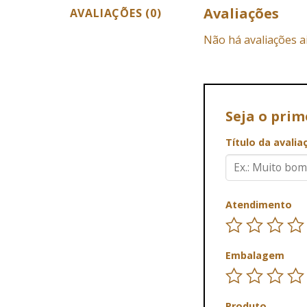
Avaliações
AVALIAÇÕES (0)
Não há avaliações a
Seja o prim
Título da avali
Atendimento
Embalagem
Produto