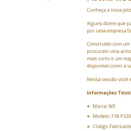
Conheça a nova pist
Alguns dizem que pa
por uma empresa fa
Construído com um s
procuram uma arma
mais curto e um mag
disponível como a v
Nessa sessão você 
Informações Técni
Marca: WE
Modelo: F18 P320
Código Fabrican