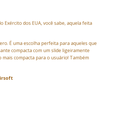
 Exército dos EUA, você sabe, aquela feita
ero. É uma escolha perfeita para aqueles que
riante compacta com um slide ligeiramente
to mais compacta para o usuário! Também
irsoft