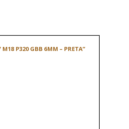
8 / M18 P320 GBB 6MM – PRETA”