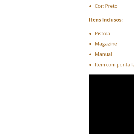
Cor: Preto
Itens Inclusos:
Pistola
Magazine
Manual
Item com ponta l