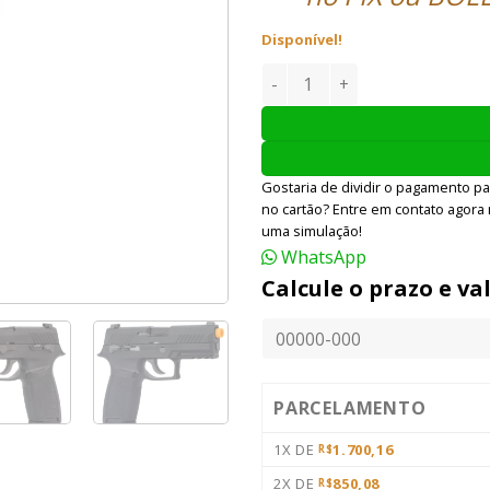
Disponível!
PISTOLA AIRSOFT WE SIG F18
Gostaria de dividir o pagamento pa
no cartão? Entre em contato agora
uma simulação!
WhatsApp
Calcule o prazo e va
PARCELAMENTO
1X DE
1.700,16
R$
2X DE
850,08
R$