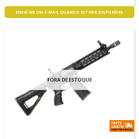
ENVIE-ME UM E-MAIL QUANDO ESTIVER DISPONÍVEL
FORA DE ESTOQUE