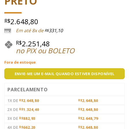
PRETO
2.648,80
R$
Em até 8x de
331,10
R$
2.251,48
R$
no PIX ou BOLETO
Fora de estoque
ENVIE-ME UM E-MAIL QUANDO ESTIVER DISPONÍVEL
PARCELAMENTO
1X DE
2.648,80
2.648,80
R$
R$
2X DE
1.324,40
2.648,80
R$
R$
3X DE
882,93
2.648,79
R$
R$
4X DE
662,20
2.648,80
R$
R$