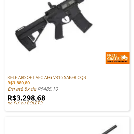
M4 AIRSOFT
RIFLE AIRSOFT VFC AEG VR16 SABER CQB
R$
3.880,80
Em até 8x de
R$
485,10
R$
3.298,68
no PIX ou BOLETO