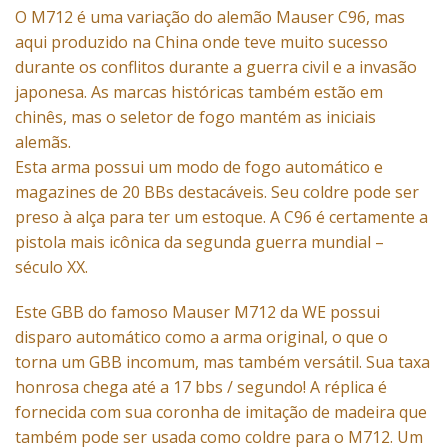
O M712 é uma variação do
alemão Mauser
C96, mas
aqui produzido na China onde teve muito sucesso
durante os conflitos durante a guerra civil e a invasão
japonesa. As marcas históricas também estão em
chinês, mas o seletor de fogo mantém as iniciais
alemãs.
Esta arma possui um modo de fogo automático e
magazines de 20 BBs destacáveis. Seu coldre pode ser
preso à alça para ter um estoque. A C96 é certamente a
pistola mais icônica da segunda
guerra
mundial –
século XX.
Este GBB do famoso Mauser M712 da WE possui
disparo automático como a arma original, o que o
torna um GBB incomum, mas também versátil. Sua taxa
honrosa chega até a 17 bbs / segundo! A réplica é
fornecida com sua coronha de imitação de madeira que
também pode ser usada como coldre para o M712. Um