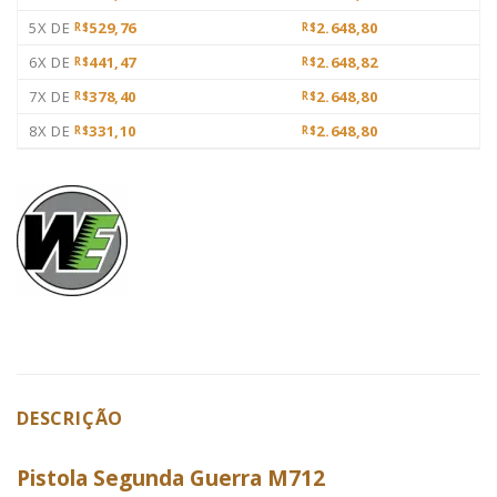
5X DE
529,76
2.648,80
R$
R$
6X DE
441,47
2.648,82
R$
R$
7X DE
378,40
2.648,80
R$
R$
8X DE
331,10
2.648,80
R$
R$
DESCRIÇÃO
Pistola Segunda Guerra M712