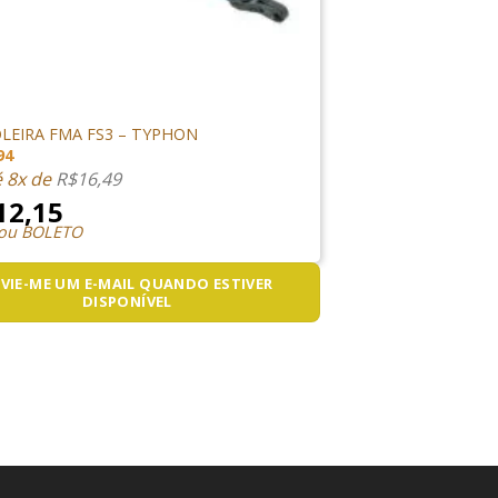
RIOS
LEIRA FMA FS3 – TYPHON
94
é 8x de
R$
16,49
12,15
 ou BOLETO
VIE-ME UM E-MAIL QUANDO ESTIVER
DISPONÍVEL