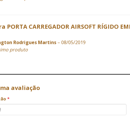
ara
PORTA CARREGADOR AIRSOFT RÍGIDO EME
ngton Rodrigues Martins
–
08/05/2019
imo produto
uma avaliação
ação
*