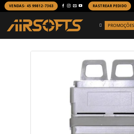
Skip
VENDAS- 45 99812-7363
RASTREAR PEDIDO
to
content
PROMOÇÕE