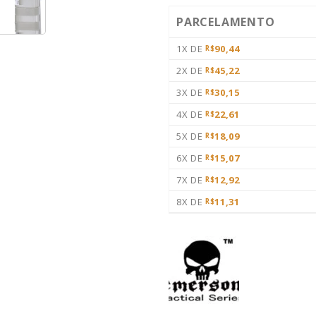
PARCELAMENTO
1X DE
90,44
R$
2X DE
45,22
R$
3X DE
30,15
R$
4X DE
22,61
R$
5X DE
18,09
R$
6X DE
15,07
R$
7X DE
12,92
R$
8X DE
11,31
R$