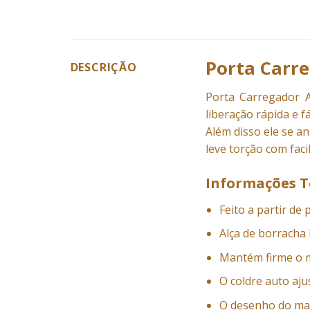
Porta Carre
DESCRIÇÃO
Porta Carregador A
liberação rápida e fác
Além disso ele se an
leve torção com faci
Informações T
Feito a partir de
Alça de borrach
Mantém firme o 
O coldre auto aju
O desenho do mag