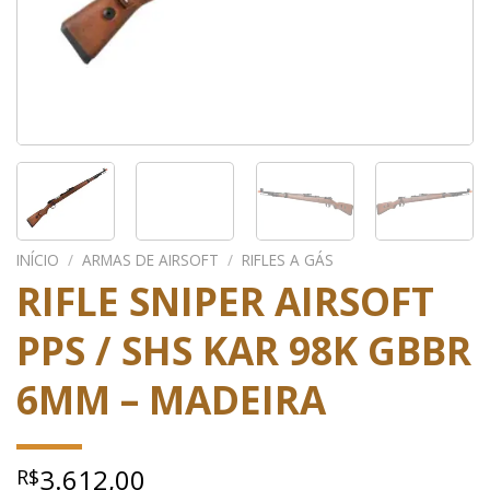
INÍCIO
/
ARMAS DE AIRSOFT
/
RIFLES A GÁS
RIFLE SNIPER AIRSOFT
PPS / SHS KAR 98K GBBR
6MM – MADEIRA
3.612,00
R$