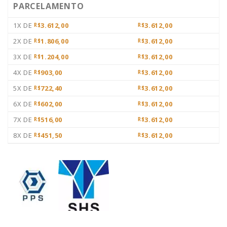
PARCELAMENTO
1X DE
3.612,00
3.612,00
R$
R$
2X DE
1.806,00
3.612,00
R$
R$
3X DE
1.204,00
3.612,00
R$
R$
4X DE
903,00
3.612,00
R$
R$
5X DE
722,40
3.612,00
R$
R$
6X DE
602,00
3.612,00
R$
R$
7X DE
516,00
3.612,00
R$
R$
8X DE
451,50
3.612,00
R$
R$