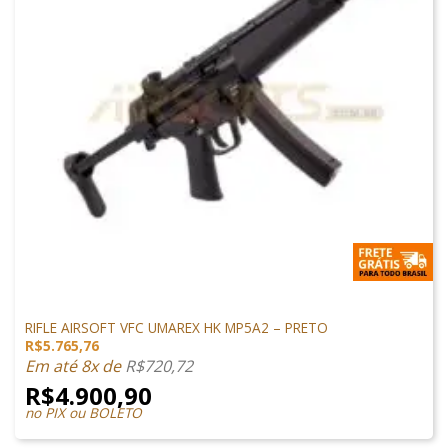
SUBMETRALHADORA
RIFLE AIRSOFT VFC UMAREX HK MP5A2 – PRETO
R$
5.765,76
Em até 8x de
R$
720,72
R$
4.900,90
no PIX ou BOLETO