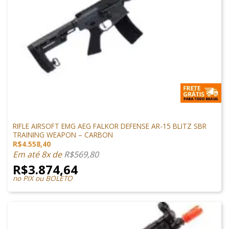
ARMAS DE AIRSOFT
RIFLE AIRSOFT EMG AEG FALKOR DEFENSE AR-15 BLITZ SBR
TRAINING WEAPON – CARBON
R$
4.558,40
Em até 8x de
R$
569,80
R$
3.874,64
no PIX ou BOLETO