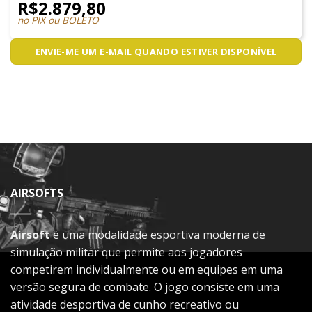
R$
2.879,80
no PIX ou BOLETO
ENVIE-ME UM E-MAIL QUANDO ESTIVER DISPONÍVEL
AIRSOFTS
Airsoft
é uma modalidade esportiva moderna de
simulação militar que permite aos jogadores
competirem individualmente ou em equipes em uma
versão segura de combate. O jogo consiste em uma
atividade desportiva de cunho recreativo ou