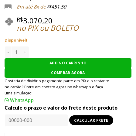
Em até 8x de
451,50
R$
3.070,20
R$
no PIX ou BOLETO
Disponível!
RIFLE SNIPER AIRSOFT PPS / SHS KAR 98K GBBR 6MM - MADEI
ADD NO CARRINHO
COMPRAR AGORA
Gostaria de dividir o pagamento parte em PIX e o restante
no cartão? Entre em contato agora no whatsapp e faça
uma simulação!
WhatsApp
Calcule o prazo e valor do frete deste produto