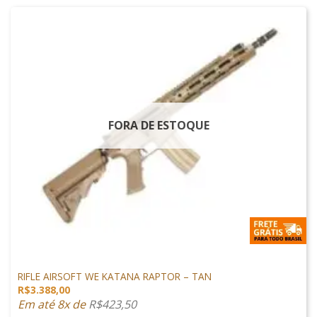
FORA DE ESTOQUE
ARMAS DE AIRSOFT
RIFLE AIRSOFT WE KATANA RAPTOR – TAN
R$
3.388,00
Em até 8x de
R$
423,50