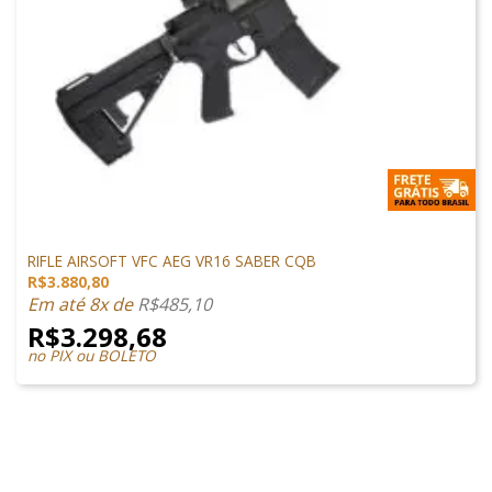
M4 AIRSOFT
RIFLE AIRSOFT VFC AEG VR16 SABER CQB
R$
3.880,80
Em até 8x de
R$
485,10
R$
3.298,68
no PIX ou BOLETO