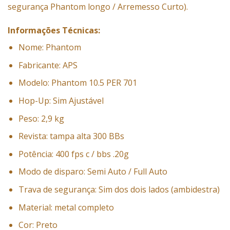
segurança Phantom longo / Arremesso Curto).
Informações Técnicas:
Nome: Phantom
Fabricante: APS
Modelo: Phantom 10.5 PER 701
Hop-Up: Sim Ajustável
Peso: 2,9 kg
Revista: tampa alta 300 BBs
Potência: 400 fps c / bbs .20g
Modo de disparo: Semi Auto / Full Auto
Trava de segurança: Sim dos dois lados (ambidestra)
Material: metal completo
Cor: Preto