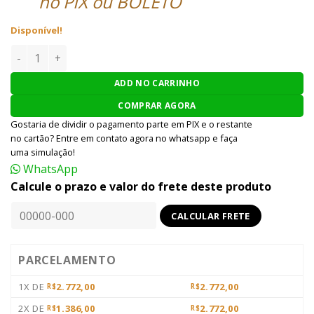
no PIX ou BOLETO
Disponível!
RIFLE AIRSOFT APS AEG PHANTOM 10.5 PER 701 - PRETO qua
ADD NO CARRINHO
COMPRAR AGORA
Gostaria de dividir o pagamento parte em PIX e o restante
no cartão? Entre em contato agora no whatsapp e faça
uma simulação!
WhatsApp
Calcule o prazo e valor do frete deste produto
PARCELAMENTO
1X DE
2.772,00
2.772,00
R$
R$
2X DE
1.386,00
2.772,00
R$
R$