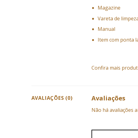
Magazine
Vareta de limpez
Manual
Item com ponta l
Confira mais produt
Avaliações
AVALIAÇÕES (0)
Não há avaliações a