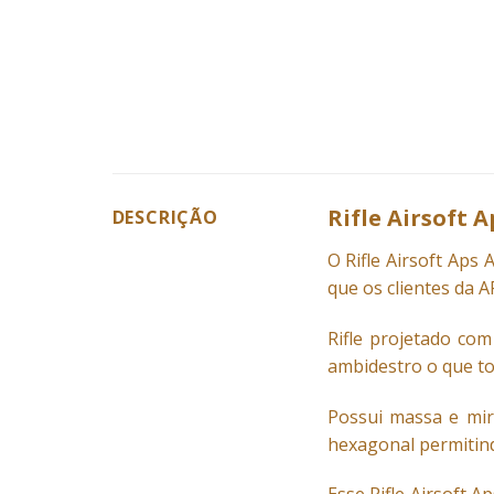
Rifle Airsoft A
DESCRIÇÃO
O Rifle
Airsoft
Aps AS
que os clientes da 
Rifle projetado com
ambidestro o que to
Possui massa e mira
hexagonal permitind