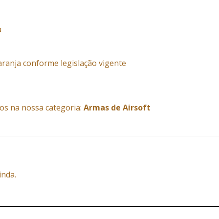
a
aranja conforme legislação vigente
os na nossa categoria:
Armas de Airsoft
inda.