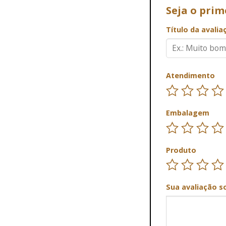
Seja o prim
Título da avali
Atendimento
Embalagem
Produto
Sua avaliação s