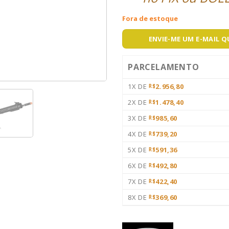
Fora de estoque
ENVIE-ME UM E-MAIL 
PARCELAMENTO
1X DE
2.956,80
R$
2X DE
1.478,40
R$
3X DE
985,60
R$
4X DE
739,20
R$
5X DE
591,36
R$
6X DE
492,80
R$
7X DE
422,40
R$
8X DE
369,60
R$