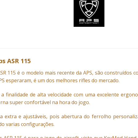
ps ASR 115
R 115 é o modelo mais recente da APS, são construídos com
APS esperaram, é um dos melhores rifles do mercado.
 a finalidade de alta velocidade com uma excelente ergono
rna super confortável na hora do jogo.
 extra e ajustáveis, pois abertura do ferrolho personali
o varias configurações.