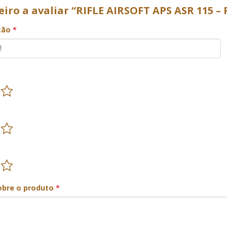
eiro a avaliar “RIFLE AIRSOFT APS ASR 115 
ação
*
obre o produto
*