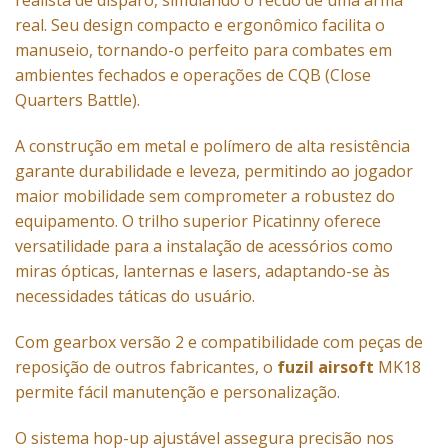
realista de disparo, simulando o recuo de uma arma
real. Seu design compacto e ergonômico facilita o
manuseio, tornando-o perfeito para combates em
ambientes fechados e operações de CQB (Close
Quarters Battle).
A construção em metal e polímero de alta resistência
garante durabilidade e leveza, permitindo ao jogador
maior mobilidade sem comprometer a robustez do
equipamento. O trilho superior Picatinny oferece
versatilidade para a instalação de acessórios como
miras ópticas, lanternas e lasers, adaptando-se às
necessidades táticas do usuário.
Com gearbox versão 2 e compatibilidade com peças de
reposição de outros fabricantes, o
fuzil airsoft
MK18
permite fácil manutenção e personalização.
O sistema hop-up ajustável assegura precisão nos