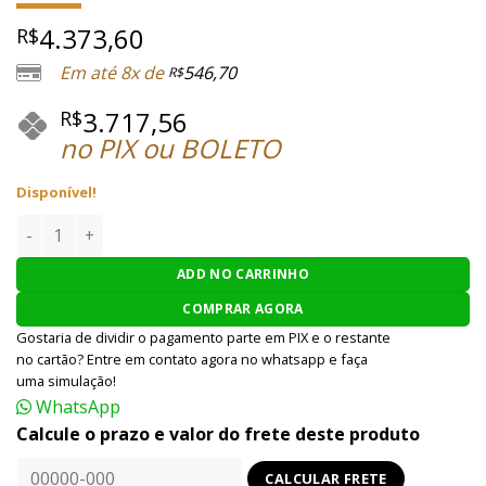
4.373,60
R$
Em até 8x de
546,70
R$
3.717,56
R$
no PIX ou BOLETO
Disponível!
RIFLE AIRSOFT BOLT AEG MK18 DANIEL DEFENSE DAGGER LITE
ADD NO CARRINHO
COMPRAR AGORA
Gostaria de dividir o pagamento parte em PIX e o restante
no cartão? Entre em contato agora no whatsapp e faça
uma simulação!
WhatsApp
Calcule o prazo e valor do frete deste produto