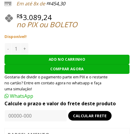
Em até 8x de
454,30
R$
3.089,24
R$
no PIX ou BOLETO
Disponível!
RIFLE AIRSOFT KWA AEG M4 KR9 - PRETO quantidade
ADD NO CARRINHO
COMPRAR AGORA
Gostaria de dividir o pagamento parte em PIX e o restante
no cartão? Entre em contato agora no whatsapp e faça
uma simulação!
WhatsApp
Calcule o prazo e valor do frete deste produto