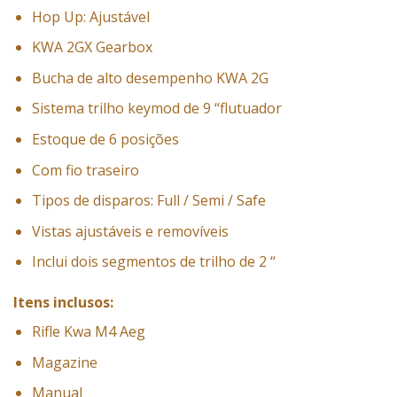
Hop Up: Ajustável
KWA 2GX Gearbox
Bucha de alto desempenho KWA 2G
Sistema trilho keymod de 9 “flutuador
Estoque de 6 posições
Com fio traseiro
Tipos de disparos: Full / Semi / Safe
Vistas ajustáveis ​​e removíveis
Inclui dois segmentos de trilho de 2 “
Itens inclusos:
Rifle Kwa M4 Aeg
Magazine
Manual