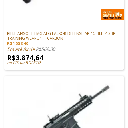
ARMAS DE AIRSOFT
RIFLE AIRSOFT EMG AEG FALKOR DEFENSE AR-15 BLITZ SBR
TRAINING WEAPON – CARBON
R$
4.558,40
Em até 8x de
R$
569,80
R$
3.874,64
no PIX ou BOLETO