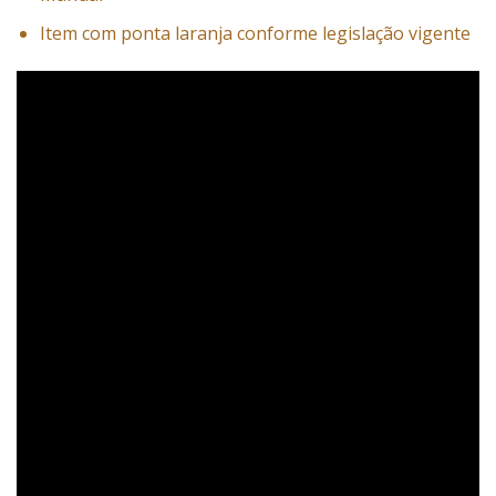
Item com ponta laranja conforme legislação vigente