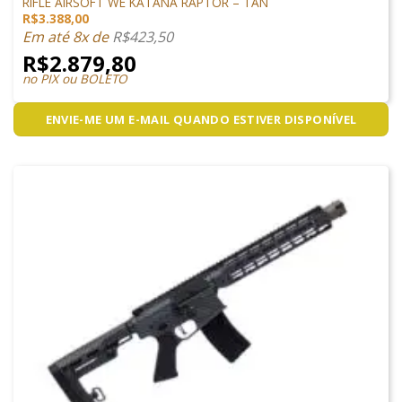
RIFLE AIRSOFT WE KATANA RAPTOR – TAN
R$
3.388,00
Em até 8x de
R$
423,50
R$
2.879,80
no PIX ou BOLETO
ENVIE-ME UM E-MAIL QUANDO ESTIVER DISPONÍVEL