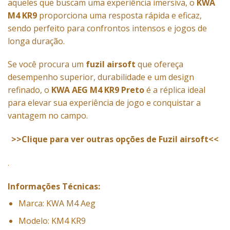
aqueles que buscam uma experiência imersiva, o
KWA
M4 KR9
proporciona uma resposta rápida e eficaz,
sendo perfeito para confrontos intensos e jogos de
longa duração.
Se você procura um
fuzil airsoft
que ofereça
desempenho superior, durabilidade e um design
refinado, o
KWA AEG M4 KR9 Preto
é a réplica ideal
para elevar sua experiência de jogo e conquistar a
vantagem no campo.
>>Clique para ver outras opções de Fuzil airsoft<<
.
Informações Técnicas:
Marca: KWA M4 Aeg
Modelo: KM4 KR9