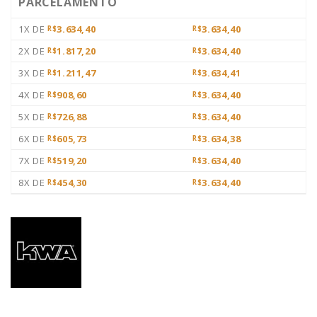
PARCELAMENTO
1X DE
3.634,40
3.634,40
R$
R$
2X DE
1.817,20
3.634,40
R$
R$
3X DE
1.211,47
3.634,41
R$
R$
4X DE
908,60
3.634,40
R$
R$
5X DE
726,88
3.634,40
R$
R$
6X DE
605,73
3.634,38
R$
R$
7X DE
519,20
3.634,40
R$
R$
8X DE
454,30
3.634,40
R$
R$