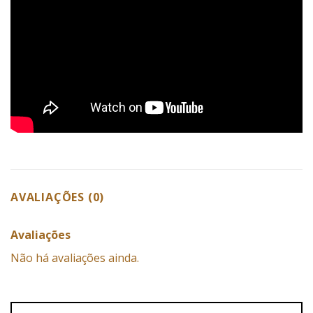
AVALIAÇÕES (0)
Avaliações
Não há avaliações ainda.