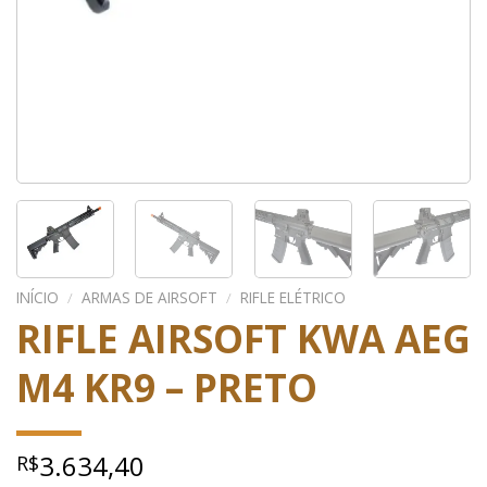
INÍCIO
/
ARMAS DE AIRSOFT
/
RIFLE ELÉTRICO
RIFLE AIRSOFT KWA AEG
M4 KR9 – PRETO
3.634,40
R$