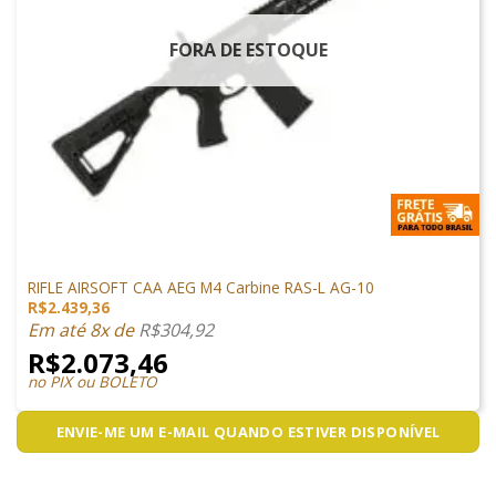
FORA DE ESTOQUE
ARMAS DE AIRSOFT
RIFLE AIRSOFT CAA AEG M4 Carbine RAS-L AG-10
R$
2.439,36
Em até 8x de
R$
304,92
R$
2.073,46
no PIX ou BOLETO
ENVIE-ME UM E-MAIL QUANDO ESTIVER DISPONÍVEL