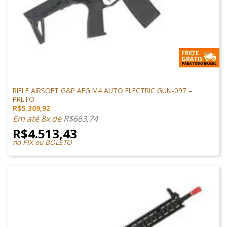
M4 AIRSOFT
RIFLE AIRSOFT G&P AEG M4 AUTO ELECTRIC GUN-097 –
PRETO
R$
5.309,92
Em até 8x de
R$
663,74
R$
4.513,43
no PIX ou BOLETO