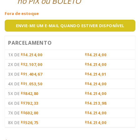
no PIX ou BOLETO
Fora de estoque
ENVIE-ME UM E-MAIL QUANDO ESTIVER DISPONÍVEL
PARCELAMENTO
1X DE
4.214,00
4.214,00
R$
R$
2X DE
2.107,00
4.214,00
R$
R$
3X DE
1.404,67
4.214,01
R$
R$
4X DE
1.053,50
4.214,00
R$
R$
5X DE
842,80
4.214,00
R$
R$
6X DE
702,33
4.213,98
R$
R$
7X DE
602,00
4.214,00
R$
R$
8X DE
526,75
4.214,00
R$
R$