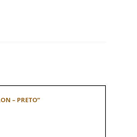
ALON – PRETO”