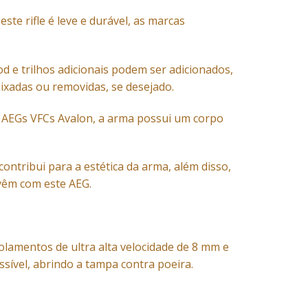
ste rifle é leve e durável, as marcas
d e trilhos adicionais podem ser adicionados,
aixadas ou removidas, se desejado.
e AEGs VFCs Avalon, a arma possui um corpo
ntribui para a estética da arma, além disso,
vêm com este AEG.
olamentos de ultra alta velocidade de 8 mm e
sível, abrindo a tampa contra poeira.