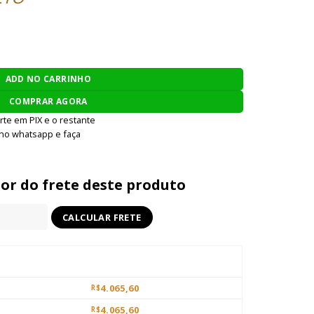
LON - PRETO quantidade
ADD NO CARRINHO
COMPRAR AGORA
rte em PIX e o restante
 no whatsapp e faça
lor do frete deste produto
4.065,60
R$
4.065,60
R$