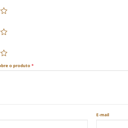
obre o produto
*
E-mail