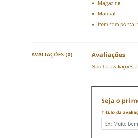
Magazine
Manual
Item com ponta l
Avaliações
AVALIAÇÕES (0)
Não há avaliações a
Seja o prim
Título da avali