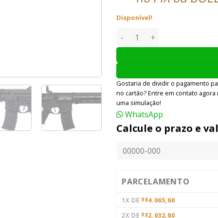
Disponível!
RIFLE AIRSOFT VFC VR16 AVA
Gostaria de dividir o pagamento pa
no cartão? Entre em contato agora
uma simulação!
WhatsApp
Calcule o prazo e va
PARCELAMENTO
1X DE
4.065,60
R$
2X DE
2.032,80
R$