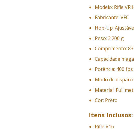
Modelo: Rifle VR
Fabricante: VFC
Hop-Up: Ajustáve
Peso: 3.200 g
Comprimento: 8
Capacidade maga
Potência: 400 fps
Modo de disparo: 
Material: Full met
Cor: Preto
Itens Inclusos:
Rifle V16