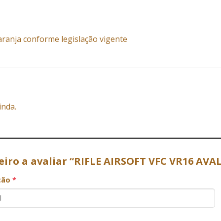
aranja conforme legislação vigente
inda.
eiro a avaliar “RIFLE AIRSOFT VFC VR16 AV
ação
*