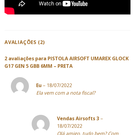
AVALIAÇÕES (2)
2 avaliações para
PISTOLA AIRSOFT UMAREX GLOCK
G17 GEN 5 GBB 6MM – PRETA
Eu
–
18/07/2022
Ela vem com a nota fiscal?
Vendas Airsofts 3
–
18/07/2022
Olá amigo, tudo bem? Com