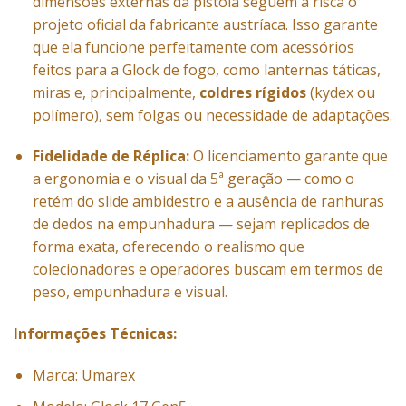
dimensões externas da pistola seguem à risca o
projeto oficial da fabricante austríaca. Isso garante
que ela funcione perfeitamente com acessórios
feitos para a Glock de fogo, como lanternas táticas,
miras e, principalmente,
coldres rígidos
(kydex ou
polímero), sem folgas ou necessidade de adaptações.
Fidelidade de Réplica:
O licenciamento garante que
a ergonomia e o visual da 5ª geração — como o
retém do slide ambidestro e a ausência de ranhuras
de dedos na empunhadura — sejam replicados de
forma exata, oferecendo o realismo que
colecionadores e operadores buscam em termos de
peso, empunhadura e visual.
Informações Técnicas:
Marca: Umarex