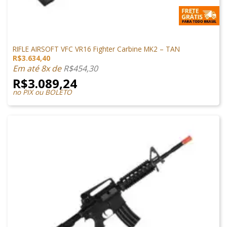
ARMAS DE AIRSOFT
RIFLE AIRSOFT VFC VR16 Fighter Carbine MK2 – TAN
R$
3.634,40
Em até 8x de
R$
454,30
R$
3.089,24
no PIX ou BOLETO