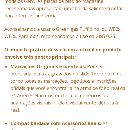
modelos Gen5. As placas de piso do magazine
redesenhadas apresentam uma borda saliente frontal
para oferecer aderência.
Aconselhamos a usar o Green gás Puff dino, ou WE2x
WE3x. Para bb’s, recomendamos o uso da G&G 0,25.
O impacto prático dessa licença oficial no produto
envolve três pontos principais:
Marcações Originais e Idênticas:
Por ser
licenciada, ela traz gravados no slide (ferrolho) e no
corpo todas as marcações, logotipos e inscrições
oficiais que você encontraria na arma de fogo real da
G17 Gen 5. Não existem termos genéricos ou
adaptações visuais — ela é visualmente idêntica à
real.
Compatibilidade com Acessórios Reais:
As