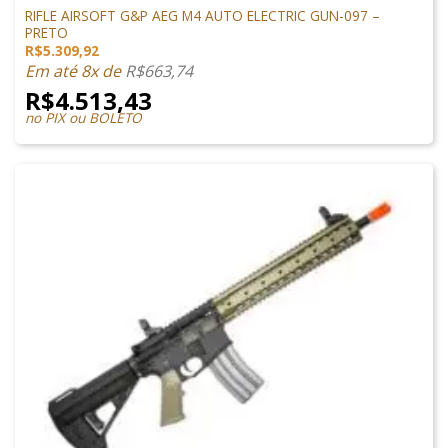
RIFLE AIRSOFT G&P AEG M4 AUTO ELECTRIC GUN-097 –
PRETO
R$
5.309,92
Em até 8x de
R$
663,74
R$
4.513,43
no PIX ou BOLETO