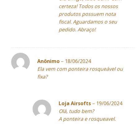
certeza! Todos os nossos
produtos possuem nota
fiscal. Aguardamos o seu
pedido. Abraço!
Anônimo
–
18/06/2024
Ela vem com ponteira rosqueável ou
fixa?
Loja Airsofts
–
19/06/2024
Olá, tudo bem?
A ponteira e rosqueavel.