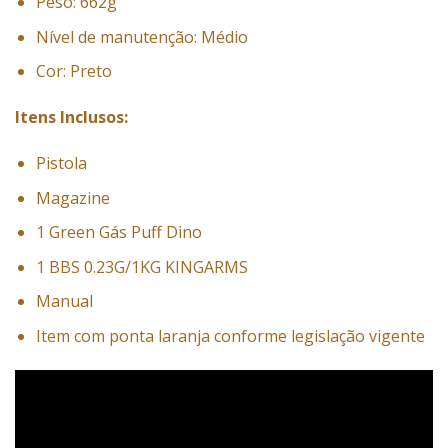
Peso: 662g
Nível de manutenção: Médio
Cor: Preto
Itens Inclusos:
Pistola
Magazine
1 Green Gás Puff Dino
1 BBS 0.23G/1KG KINGARMS
Manual
Item com ponta laranja conforme legislação vigente