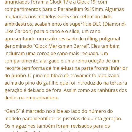
anunciados foram a Glock 17 e a Glock 19, com
compartimentos para o Parabellum 9x19mm. Algumas
mudanças nos modelos Gen5 são: retém do slide
ambidestros, acabamento de superfície DLC (Diamond-
Like Carbon) para o cano e o slide, um cano
apresentando um estilo revisado de rifling poligonal
denominado “Glock Marksman Barrel”. Eles também
incluíram uma coroa de cano mais recuada. Um
compartimento alargado e uma reintrodução de um
recorte (em forma de meia-lua) na parte frontal inferior
do punho. O pino do bloco de travamento localizado
acima do pino do gatilho que foi introduzido na terceira
geração é deixado de fora. Assim como as ranhuras dos
dedos na empunhadura.
“Gen 5” é marcado no slide ao lado do número do
modelo para identificar as pistolas de quinta geração.
Os magazines também foram revisados para os