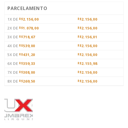
PARCELAMENTO
1X DE
2.156,00
2.156,00
R$
R$
2X DE
1.078,00
2.156,00
R$
R$
3X DE
718,67
2.156,01
R$
R$
4X DE
539,00
2.156,00
R$
R$
5X DE
431,20
2.156,00
R$
R$
6X DE
359,33
2.155,98
R$
R$
7X DE
308,00
2.156,00
R$
R$
8X DE
269,50
2.156,00
R$
R$