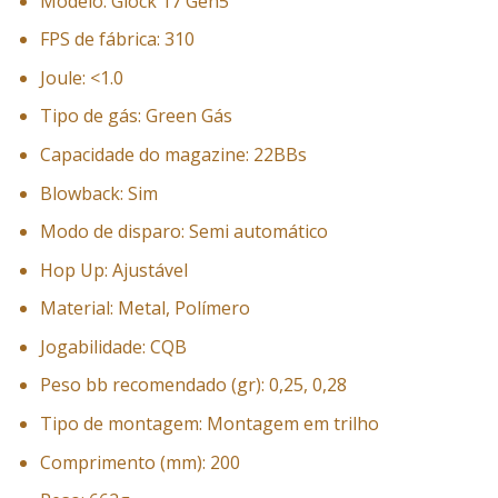
Modelo: Glock 17 Gen5
FPS de fábrica: 310
Joule: <1.0
Tipo de gás: Green Gás
Capacidade do magazine: 22BBs
Blowback: Sim
Modo de disparo: Semi automático
Hop Up: Ajustável
Material: Metal, Polímero
Jogabilidade: CQB
Peso bb recomendado (gr): 0,25, 0,28
Tipo de montagem: Montagem em trilho
Comprimento (mm): 200