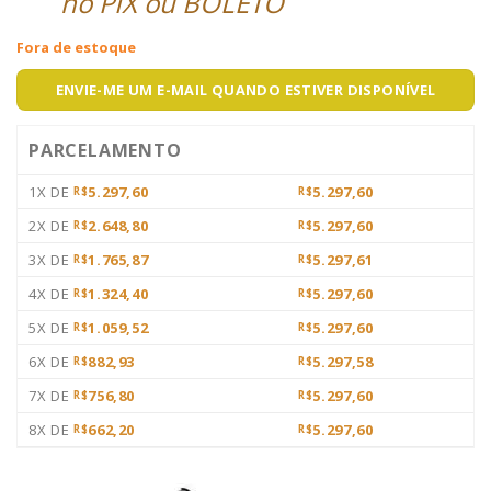
no PIX ou BOLETO
Fora de estoque
ENVIE-ME UM E-MAIL QUANDO ESTIVER DISPONÍVEL
PARCELAMENTO
1X DE
5.297,60
5.297,60
R$
R$
2X DE
2.648,80
5.297,60
R$
R$
3X DE
1.765,87
5.297,61
R$
R$
4X DE
1.324,40
5.297,60
R$
R$
5X DE
1.059,52
5.297,60
R$
R$
6X DE
882,93
5.297,58
R$
R$
7X DE
756,80
5.297,60
R$
R$
8X DE
662,20
5.297,60
R$
R$