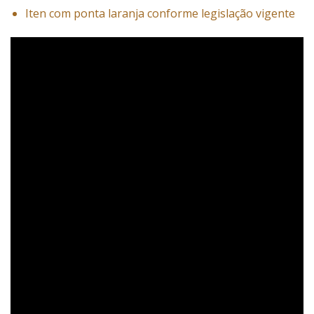
Iten com ponta laranja conforme legislação vigente