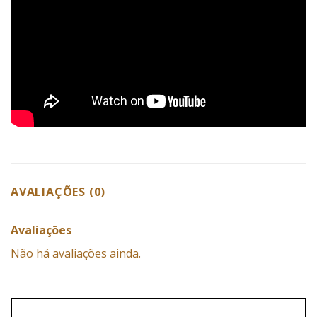
AVALIAÇÕES (0)
Avaliações
Não há avaliações ainda.