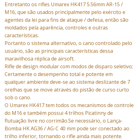
Entretanto os rifles Umarex HK417 5.56mm
AR-15 /
M16
, que são usados ​​principalmente pelo exército e
agentes da lei para fins de ataque / defesa, então são
moldados pela aparência, controles e outras
características.
Portanto o sistema alternativo, o cano controlado pelo
usuário, são as principais características dessa
maravilhosa réplica de airsoft.
Rifle de design modular com modos de disparo seletivo
;
Certamente o desempenho total e potente em
qualquer ambiente deve-se ao sistema deslizante de 7
orelhas que se move através do pistão de curso curto
sob o cano.
O Umarex HK417 tem todos os mecanismos de controle
do M16 e também possui 4 trilhos Picatinny de
flutuação livre no corrimão.Se necessário, o Lança-
Bomba HK AG36 / AG-C 40 mm pode ser conectado ao
trilho inferior, tornando o rifle ainda mais potente.