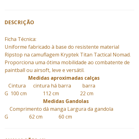
DESCRIÇÃO
Ficha Técnica:
Uniforme fabricado à base do resistente material
Ripstop na camuflagem Kryptek Titan Tactical Nomad.
Proporciona uma ótima mobilidade ao combatente de
paintball ou airsoft, leve e versátil.
Medidas aproximadas calças
Cintura cintura há barra barra
G 100 cm 112 cm 22 cm
Medidas Gandolas
Comprimento dá manga Largura da gandola
G 62 cm 60 cm