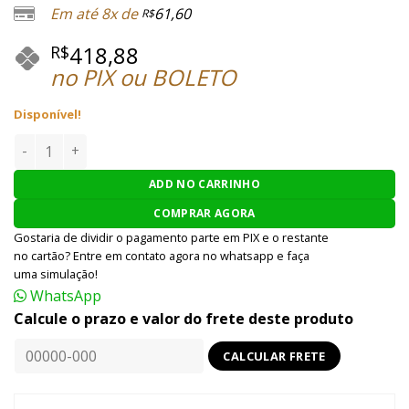
Em até 8x de
61,60
R$
418,88
R$
no PIX ou BOLETO
Disponível!
Uniforme Kryptek Titan Tactical Nomad (G) quantidade
ADD NO CARRINHO
COMPRAR AGORA
Gostaria de dividir o pagamento parte em PIX e o restante
no cartão? Entre em contato agora no whatsapp e faça
uma simulação!
WhatsApp
Calcule o prazo e valor do frete deste produto