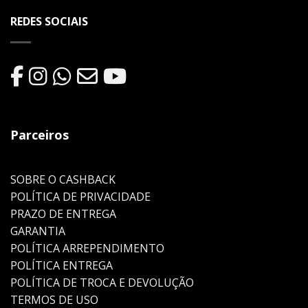
REDES SOCIAIS
Parceiros
SOBRE O CASHBACK
POLÍTICA DE PRIVACIDADE
PRAZO DE ENTREGA
GARANTIA
POLÍTICA ARREPENDIMENTO
POLÍTICA ENTREGA
POLÍTICA DE TROCA E DEVOLUÇÃO
TERMOS DE USO