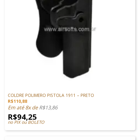
VESTUÁRIO
COLDRE POLIMERO PISTOLA 1911 – PRETO
R$
110,88
Em até 8x de
R$
13,86
R$
94,25
no PIX ou BOLETO