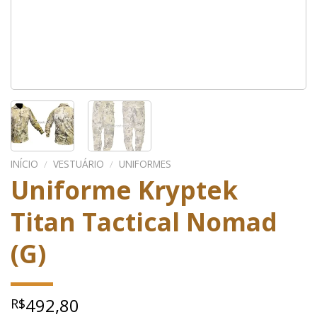
INÍCIO
/
VESTUÁRIO
/
UNIFORMES
Uniforme Kryptek
Titan Tactical Nomad
(G)
492,80
R$