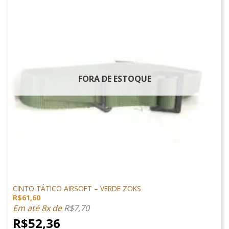
FORA DE ESTOQUE
VESTUÁRIO
CINTO TÁTICO AIRSOFT – VERDE ZOKS
R$
61,60
Em até 8x de
R$
7,70
R$
52,36