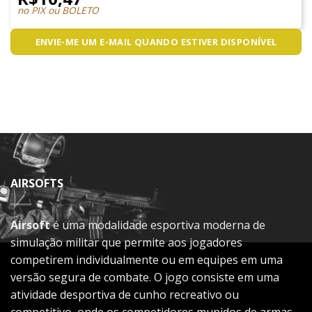
no PIX ou BOLETO
ENVIE-ME UM E-MAIL QUANDO ESTIVER DISPONÍVEL
AIRSOFTS
Airsoft
é uma modalidade esportiva moderna de
simulação militar que permite aos jogadores
competirem individualmente ou em equipes em uma
versão segura de combate. O jogo consiste em uma
atividade desportiva de cunho recreativo ou
competitivo, onde os competidores munidos de armas