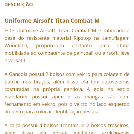
DESCRIÇÃO
Uniforme Airsoft Titan Combat M
Este Uniforme Airsoft Titan Combat M é fabricado à
base do resistente material Ripstop na camuflagem
Woodland, proporciona portanto uma ótima
mobilidade ao combatente de paintball ou airsoft, leve
e versátil.
A Gandola possui 2 bolsos com velcro para colagem de
patche nos braços, além disso ela tem cotoveleiras
costuradas na própria gandola. A gola no estilo
mandarim possui zíper e as mangas são com
fechamento em velcro, pois o velcro no lado esquerdo
do peito para colocar identificação pessoal.
A calça possui 4 bolsos frontais, e 2 bolsos traseiros,
além disso ela possui joelheiras acolchoadas