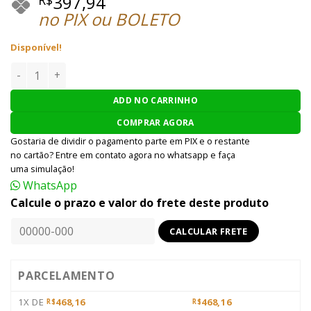
397,94
no PIX ou BOLETO
Disponível!
UNIFORME AIRSOFT TITAN COMBAT - M - WOODLAND quant
ADD NO CARRINHO
COMPRAR AGORA
Gostaria de dividir o pagamento parte em PIX e o restante
no cartão? Entre em contato agora no whatsapp e faça
uma simulação!
WhatsApp
Calcule o prazo e valor do frete deste produto
PARCELAMENTO
1X DE
468,16
468,16
R$
R$