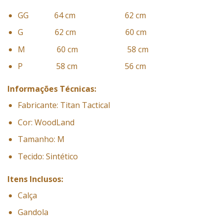
GG 64 cm 62 cm
G 62 cm 60 cm
M 60 cm 58 cm
P 58 cm 56 cm
Informações Técnicas:
Fabricante: Titan Tactical
Cor: WoodLand
Tamanho: M
Tecido: Sintético
Itens Inclusos:
Calça
Gandola