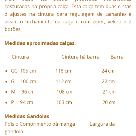
costuradas na própria calça. Esta calça tem duas cintas
d ajustes na cintura para regulagem de tamanho e
assim o fechamento da calça é com zíper, velcro e 2
botões.
Medidas aproximadas calças:
Cintura Cintura há barra Barra
GG 105 cm 118 cm 24 cm
G 100 cm 112 cm 22 cm
M 96 cm 108 cm 21 cm
P 94 cm 103 cm 20 cm
Medidas Gandolas
Pois o Comprimento dá manga Largura da
gandola