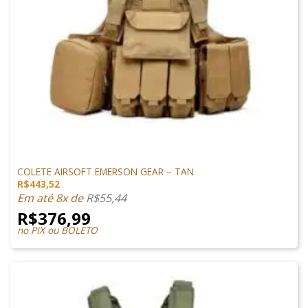
VESTUÁRIO
COLETE AIRSOFT EMERSON GEAR – TAN
R$
443,52
Em até 8x de
R$
55,44
R$
376,99
no PIX ou BOLETO