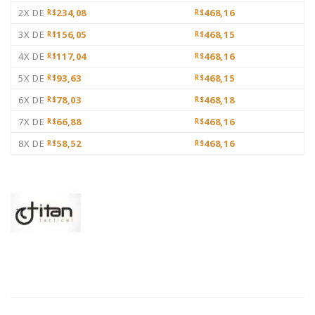
2X DE
234,08
468,16
R$
R$
3X DE
156,05
468,15
R$
R$
4X DE
117,04
468,16
R$
R$
5X DE
93,63
468,15
R$
R$
6X DE
78,03
468,18
R$
R$
7X DE
66,88
468,16
R$
R$
8X DE
58,52
468,16
R$
R$