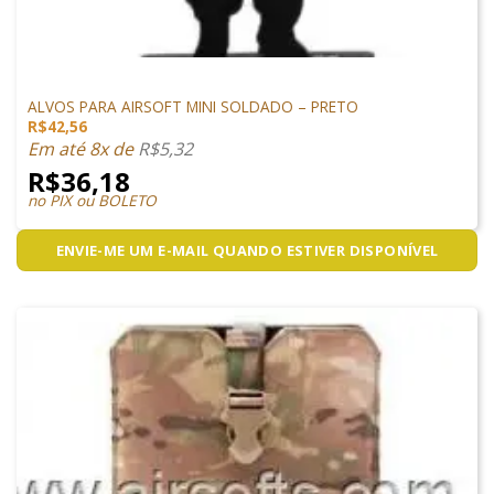
ACESSÓRIOS
ALVOS PARA AIRSOFT MINI SOLDADO – PRETO
R$
42,56
Em até 8x de
R$
5,32
R$
36,18
no PIX ou BOLETO
ENVIE-ME UM E-MAIL QUANDO ESTIVER DISPONÍVEL