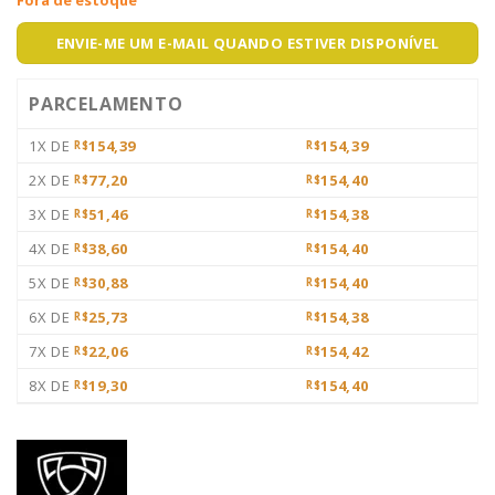
ENVIE-ME UM E-MAIL QUANDO ESTIVER DISPONÍVEL
PARCELAMENTO
1X DE
154,39
154,39
R$
R$
2X DE
77,20
154,40
R$
R$
3X DE
51,46
154,38
R$
R$
4X DE
38,60
154,40
R$
R$
5X DE
30,88
154,40
R$
R$
6X DE
25,73
154,38
R$
R$
7X DE
22,06
154,42
R$
R$
8X DE
19,30
154,40
R$
R$