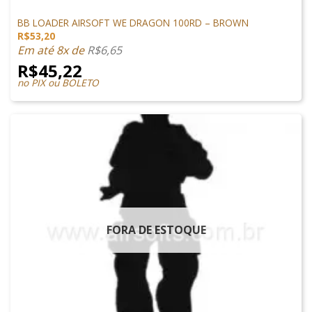
ACESSÓRIOS
BB LOADER AIRSOFT WE DRAGON 100RD – BROWN
R$
53,20
Em até 8x de
R$
6,65
R$
45,22
no PIX ou BOLETO
FORA DE ESTOQUE