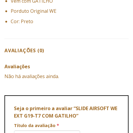
Vem com GATILHO
Porduto Original WE
Cor: Preto
AVALIAÇÕES (0)
Avaliações
Não há avaliações ainda.
Seja o primeiro a avaliar “SLIDE AIRSOFT WE
EXT G19-T7 COM GATILHO”
Título da avaliação
*