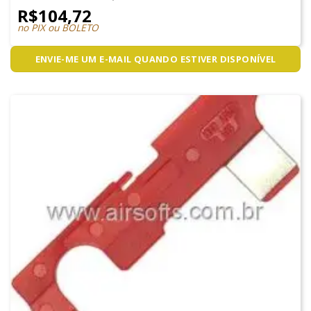
R$
104,72
no PIX ou BOLETO
ENVIE-ME UM E-MAIL QUANDO ESTIVER DISPONÍVEL