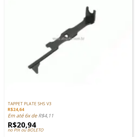
PEÇAS INTERNAS
TAPPET PLATE SHS V3
R$
24,64
Em até 6x de
R$
4,11
R$
20,94
no PIX ou BOLETO