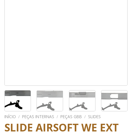
INÍCIO
/
PEÇAS INTERNAS
/
PEÇAS GBB
/
SLIDES
SLIDE AIRSOFT WE EXT