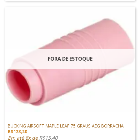
FORA DE ESTOQUE
PEÇAS INTERNAS
BUCKING AIRSOFT MAPLE LEAF 75 GRAUS AEG BORRACHA
R$
123,20
Em até 8x de
R$
15,40