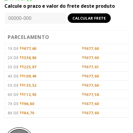
Calcule o prazo e valor do frete deste produto
PARCELAMENTO
1X DE
677,60
677,60
R$
R$
2X DE
338,80
677,60
R$
R$
3X DE
225,87
677,61
R$
R$
4X DE
169,40
677,60
R$
R$
5X DE
135,52
677,60
R$
R$
6X DE
112,93
677,58
R$
R$
7X DE
96,80
677,60
R$
R$
8X DE
84,70
677,60
R$
R$