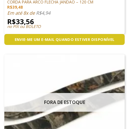
CORDA PARA ARCO FLECHA JANDÃO – 120 CM
R$
39,48
Em até 8x de
R$
4,94
R$
33,56
no PIX ou BOLETO
ENVIE-ME UM E-MAIL QUANDO ESTIVER DISPONÍVEL
FORA DE ESTOQUE