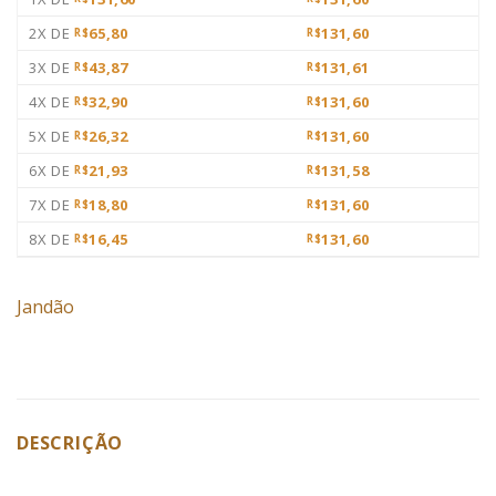
2X DE
65,80
131,60
R$
R$
3X DE
43,87
131,61
R$
R$
4X DE
32,90
131,60
R$
R$
5X DE
26,32
131,60
R$
R$
6X DE
21,93
131,58
R$
R$
7X DE
18,80
131,60
R$
R$
8X DE
16,45
131,60
R$
R$
Jandão
DESCRIÇÃO