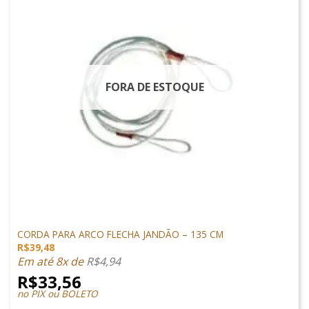
FORA DE ESTOQUE
ARCO E FLECHA
CORDA PARA ARCO FLECHA JANDÃO – 135 CM
R$
39,48
Em até 8x de
R$
4,94
R$
33,56
no PIX ou BOLETO