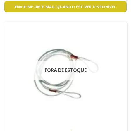
ENVIE-ME UM E-MAIL QUANDO ESTIVER DISPONÍVEL
FORA DE ESTOQUE
ARCO E FLECHA