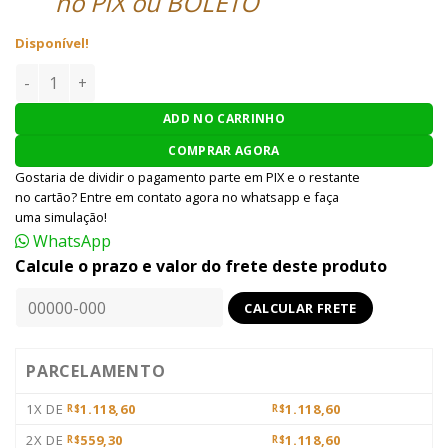
no PIX ou BOLETO
Disponível!
BALESTRA OF THE FOREST JANDÃO 2005Q - 181 LBS - LEOPA
ADD NO CARRINHO
COMPRAR AGORA
Gostaria de dividir o pagamento parte em PIX e o restante
no cartão? Entre em contato agora no whatsapp e faça
uma simulação!
WhatsApp
Calcule o prazo e valor do frete deste produto
PARCELAMENTO
1X DE
1.118,60
1.118,60
R$
R$
2X DE
559,30
1.118,60
R$
R$