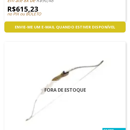
Em até 8x de
R$
90,48
R$
615,23
no PIX ou BOLETO
ENVIE-ME UM E-MAIL QUANDO ESTIVER DISPONÍVEL
FORA DE ESTOQUE