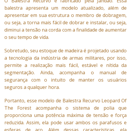
O
Balestra
Recurvo é fabricado pela Jandão. Essa
balestra apresenta um modelo atualizado, além de
apresentar em sua estrutura o membro de dobragem,
ou seja, a torna mais fácil de dobrar e instalar, ou seja,
diminui a tensão na corda com a finalidade de aumentar
o seu tempo de vida.
Sobretudo, seu estoque de madeira é projetado usando
a tecnologia da indústria de armas militares, por isso,
permite a realização mais fácil, estável e nítida da
segmentação. Ainda, acompanha o manual de
segurança com o intuito de manter os usuários
seguros a qualquer hora.
Portanto, esse modelo de Balestra Recurvo Leopard Of
The Forest acompanha o sistema de polia que
proporciona uma potência máxima de tensão e força
reduzida. Assim, ela pode usar ambos os parafusos e
esferas de aço. Além dessas características, ela