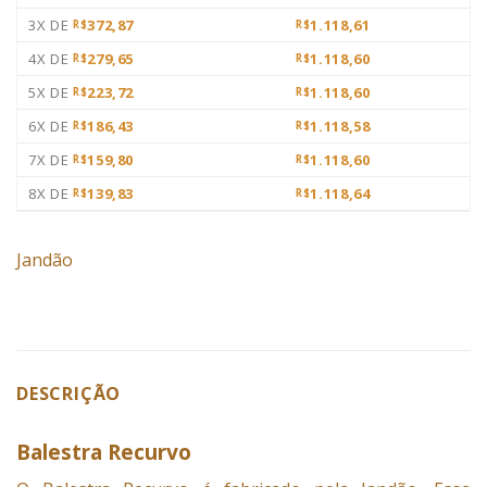
3X DE
372,87
1.118,61
R$
R$
4X DE
279,65
1.118,60
R$
R$
5X DE
223,72
1.118,60
R$
R$
6X DE
186,43
1.118,58
R$
R$
7X DE
159,80
1.118,60
R$
R$
8X DE
139,83
1.118,64
R$
R$
Jandão
DESCRIÇÃO
Balestra Recurvo