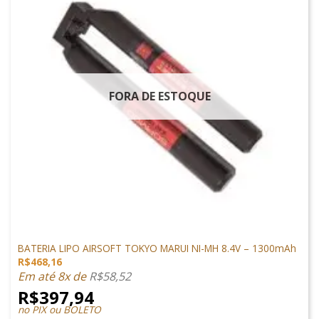
FORA DE ESTOQUE
LIPO
BATERIA LIPO AIRSOFT TOKYO MARUI NI-MH 8.4V – 1300mAh
R$
468,16
Em até 8x de
R$
58,52
R$
397,94
no PIX ou BOLETO