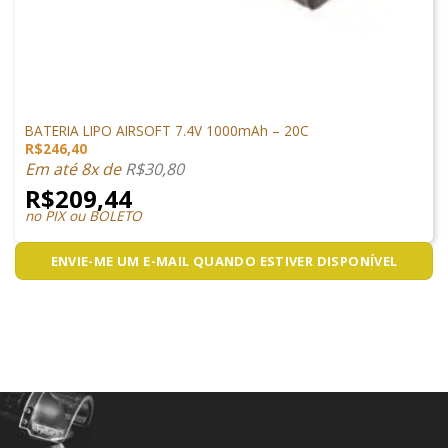
LIPO
BATERIA LIPO AIRSOFT 7.4V 1000mAh – 20C
R$
246,40
Em até 8x de
R$
30,80
R$
209,44
no PIX ou BOLETO
ENVIE-ME UM E-MAIL QUANDO ESTIVER DISPONÍVEL