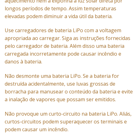
aquecimento nem a exponha à luz solar direta por
longos períodos de tempo. Assim temperaturas
elevadas podem diminuir a vida útil da bateria.
Use carregadores de bateria LiPo com a voltagem
apropriada ao carregar. Siga as instruções fornecidas
pelo carregador de bateria. Além disso uma bateria
carregada incorretamente pode causar incêndio e
danos à bateria.
Não desmonte uma bateria LiPo. Se a bateria for
destruída acidentalmente, use luvas grossas de
borracha para manusear o conteúdo da bateria e evite
a inalação de vapores que possam ser emitidos.
Não provoque um curto-circuito na bateria LiPo. Aliás,
curtos-circuitos podem superaquecer os terminais e
podem causar um incêndio.