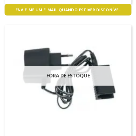
ENVIE-ME UM E-MAIL QUANDO ESTIVER DISPONÍVEL
FORA DE ESTOQUE
CARREGADORES