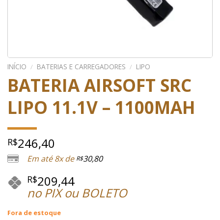
INÍCIO
/
BATERIAS E CARREGADORES
/
LIPO
BATERIA AIRSOFT SRC
LIPO 11.1V – 1100MAH
246,40
R$
Em até 8x de
30,80
R$
209,44
R$
no PIX ou BOLETO
Fora de estoque