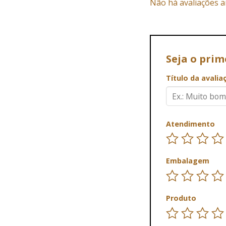
Não há avaliações a
Seja o prim
Título da avali
Atendimento
Embalagem
Produto