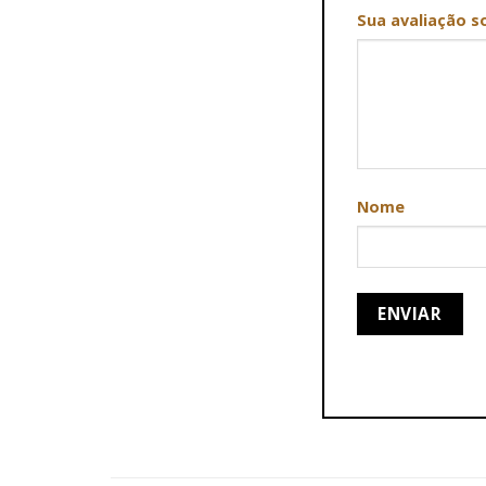
Sua avaliação s
Nome