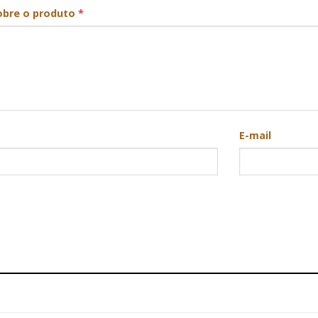
obre o produto
*
E-mail