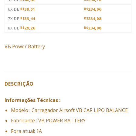
6X DE
39,01
234,06
R$
R$
7X DE
33,44
234,08
R$
R$
8X DE
29,26
234,08
R$
R$
VB Power Battery
DESCRIÇÃO
Informações Técnicas :
Modelo : Carregador Airsoft VB CAR LIPO BALANCE
Fabricante : VB POWER BATTERY
Fora atual: 1A