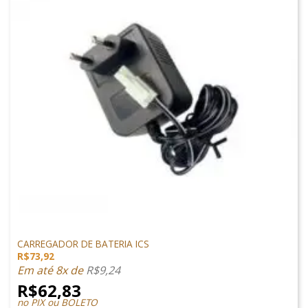
CARREGADORES
CARREGADOR DE BATERIA ICS
R$
73,92
Em até 8x de
R$
9,24
R$
62,83
no PIX ou BOLETO