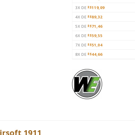
3X DE
119,09
R$
4X DE
89,32
R$
5X DE
71,46
R$
6X DE
59,55
R$
7X DE
51,04
R$
8X DE
44,66
R$
irsoft 1911