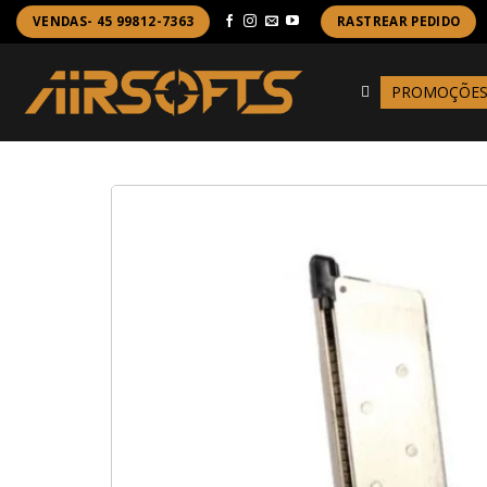
Skip
VENDAS- 45 99812-7363
RASTREAR PEDIDO
to
content
PROMOÇÕE