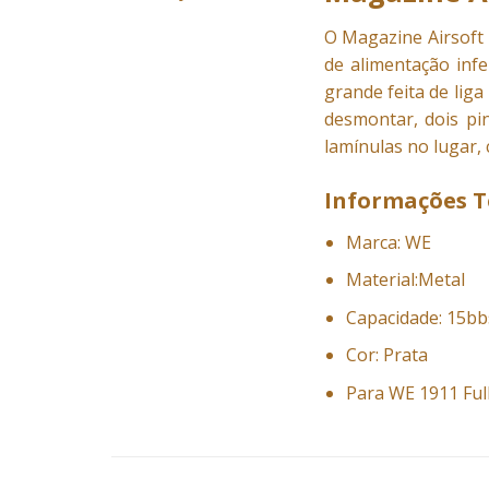
O
Magazine
Airsoft
de alimentação inf
grande feita de liga
desmontar, dois pi
lamínulas no lugar, 
Informações T
Marca: WE
Material:Metal
Capacidade: 15bb
Cor: Prata
Para WE 1911 Ful