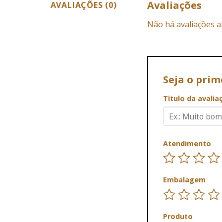
Avaliações
AVALIAÇÕES (0)
Não há avaliações a
Seja o pri
Título da avali
Atendimento
Embalagem
Produto