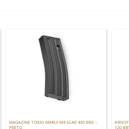
+
+
MAGAZINES
MAGAZI
MAGAZINE TOKIO MARUI M4 SCAR 430 BBS –
AIRSOF
PRETO
120 BB