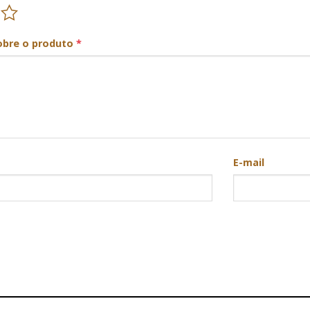
obre o produto
*
E-mail