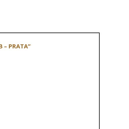
BB – PRATA”