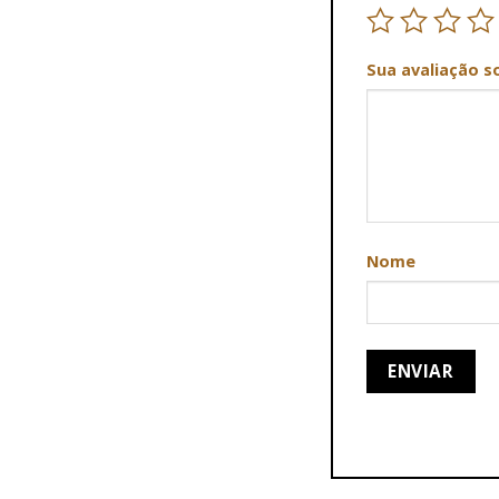
Sua avaliação s
Nome