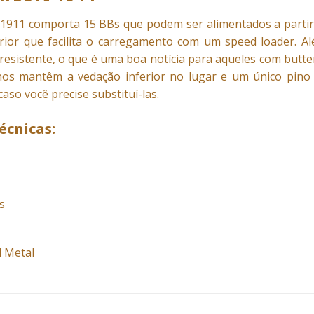
 1911 comporta 15 BBs que podem ser alimentados a partir
erior que facilita o carregamento com um speed loader. 
 resistente, o que é uma boa notícia para aqueles com butter
nos mantêm a vedação inferior no lugar e um único pino
caso você precise substituí-las.
écnicas:
s
l Metal