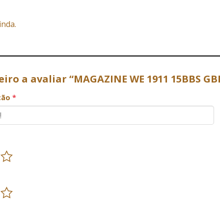
inda.
meiro a avaliar “MAGAZINE WE 1911 15BBS G
ação
*