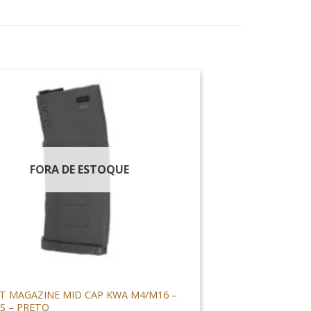
FORA DE ESTOQUE
NES
T MAGAZINE MID CAP KWA M4/M16 –
’S – PRETO