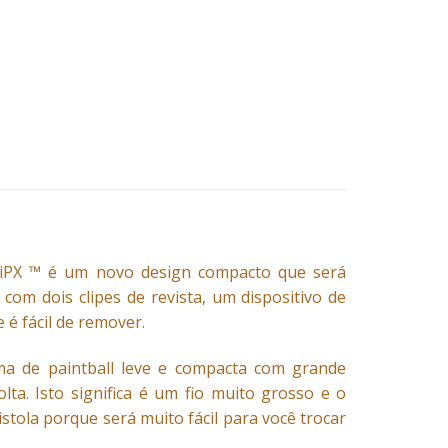
a TiPX ™ é um novo design compacto que será
 com dois clipes de revista, um dispositivo de
é fácil de remover.
rma de paintball leve e compacta com grande
ta. Isto significa é um fio muito grosso e o
stola porque será muito fácil para você trocar