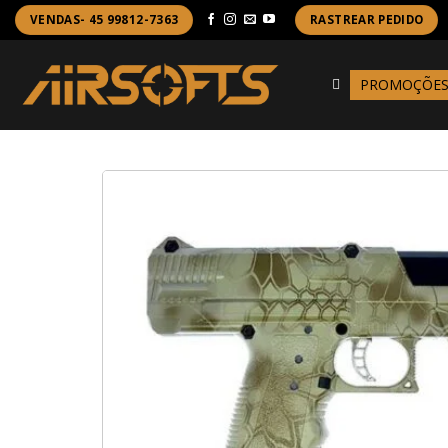
Skip
VENDAS- 45 99812-7363
RASTREAR PEDIDO
to
content
PROMOÇÕE