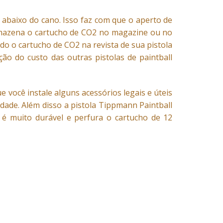
 abaixo do cano. Isso faz com que o aperto de
rmazena o cartucho de CO2 no magazine ou no
do o cartucho de CO2 na revista de sua pistola
ão do custo das outras pistolas de paintball
e você instale alguns acessórios legais e úteis
idade. Além disso a pistola Tippmann Paintball
é muito durável e perfura o cartucho de 12