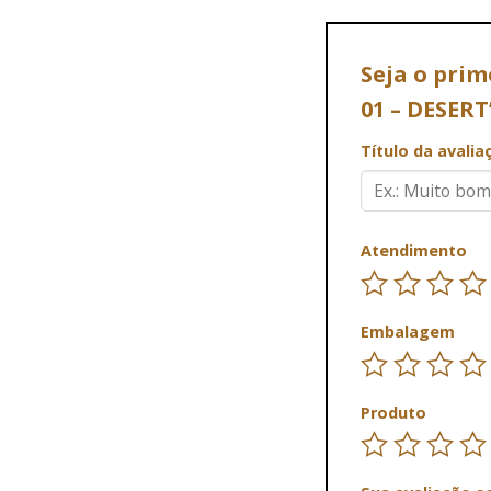
Seja o pri
01 – DESER
Título da avali
Atendimento
Embalagem
Produto