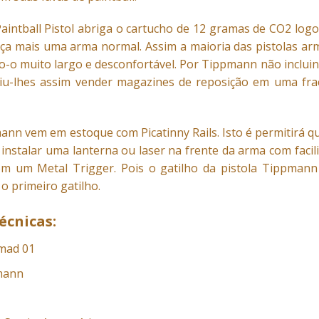
aintball Pistol abriga o cartucho de 12 gramas de CO2 logo
eça mais uma arma normal. Assim a maioria das pistolas a
o-o muito largo e desconfortável. Por Tippmann não incluin
tiu-lhes assim vender magazines de reposição em uma fraç
ann vem em estoque com Picatinny Rails. Isto é permitirá qu
instalar uma lanterna ou laser na frente da arma com facil
 um Metal Trigger. Pois o gatilho da pistola Tippmann 
 primeiro gatilho.
écnicas:
mad 01
pmann