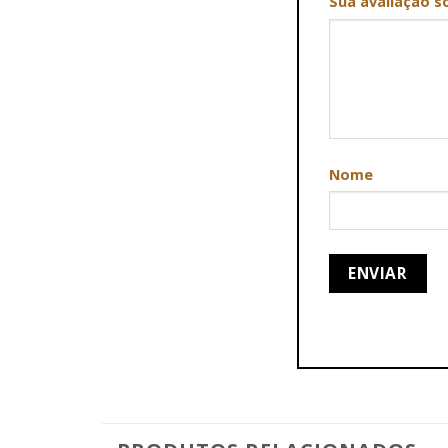
Sua avaliação s
Nome