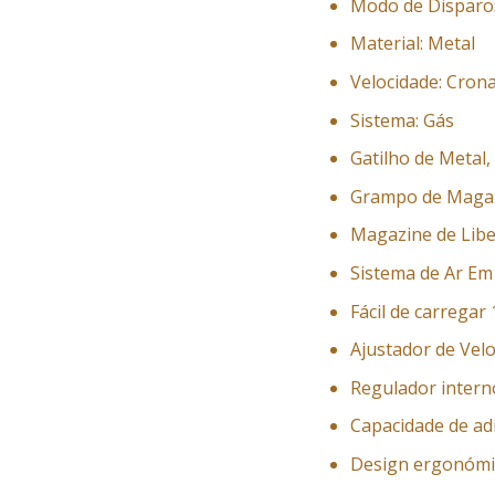
Modo de Disparo:
Material: Metal
Velocidade: Cro
Sistema: Gás
Gatilho de Metal
Grampo de Magazi
Magazine de Libe
Sistema de Ar E
Fácil de carregar
Ajustador de Vel
Regulador intern
Capacidade de ad
Design ergonóm