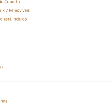
ão Coberta
 x 7 Removíveis
o está incluído
io
inda.