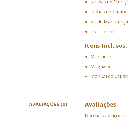
Janelas de Muniç
Linhas de Tambor
Kit de Manutençã
Cor: Desert
Itens Inclusos:
Marcador
Magazine
Manual do usuár
Avaliações
AVALIAÇÕES (0)
Não há avaliações a