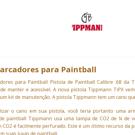
arcadores para Paintball
dores
para Paintball Pistola de Paintball Calibre .68 d
cil de manter e acessível. A nova pistola Tippmann TiPX vem
e um kit de manutenção. A pistola Tippmann tem um cano que 
lizar o cano em sua pistola, você teria portanto uma a
a de paintball Tippmann usa uma tampa de CO2 de ¼ de vol
 CO2 é facilmente perfurado. Este é um ótimo recurso da pi
m suas luvas de paintball.