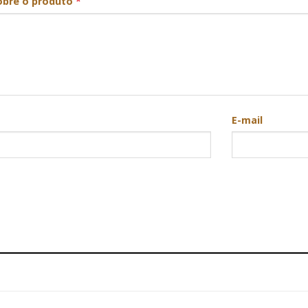
obre o produto
*
E-mail