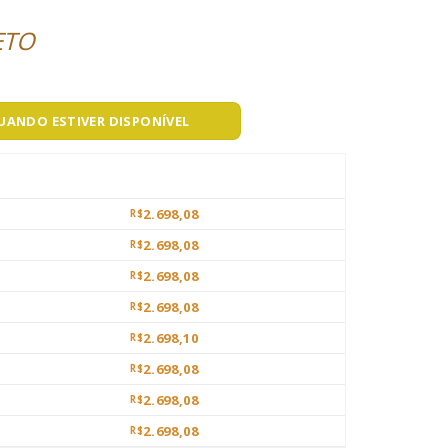
ETO
QUANDO ESTIVER DISPONÍVEL
2.698,08
R$
2.698,08
R$
2.698,08
R$
2.698,08
R$
2.698,10
R$
2.698,08
R$
2.698,08
R$
2.698,08
R$