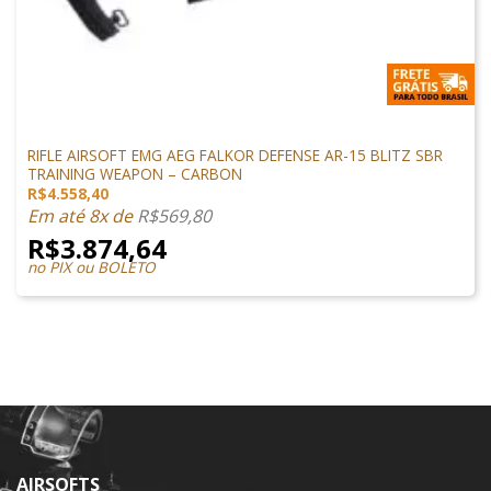
ARMAS DE AIRSOFT
RIFLE AIRSOFT EMG AEG FALKOR DEFENSE AR-15 BLITZ SBR
TRAINING WEAPON – CARBON
R$
4.558,40
Em até 8x de
R$
569,80
R$
3.874,64
no PIX ou BOLETO
AIRSOFTS