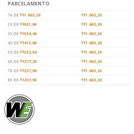
PARCELAMENTO
1X DE
1.663,20
1.663,20
R$
R$
2X DE
831,60
1.663,20
R$
R$
3X DE
554,40
1.663,20
R$
R$
4X DE
415,80
1.663,20
R$
R$
5X DE
332,64
1.663,20
R$
R$
6X DE
277,20
1.663,20
R$
R$
7X DE
237,60
1.663,20
R$
R$
8X DE
207,90
1.663,20
R$
R$