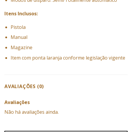
Modos de disparo: Semi/Totalmente automático
Itens Inclusos:
Pistola
Manual
Magazine
Item com ponta laranja conforme legislação vigente
AVALIAÇÕES (0)
Avaliações
Não há avaliações ainda.