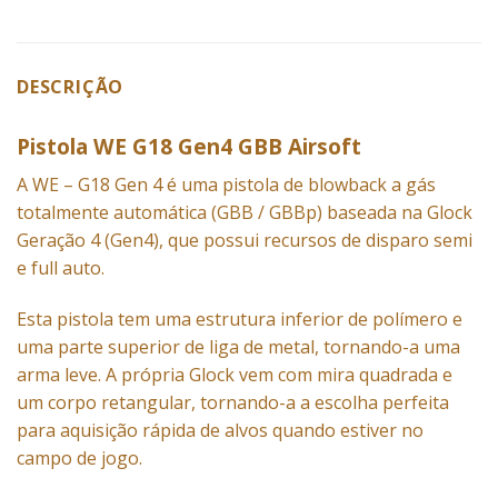
DESCRIÇÃO
Pistola WE G18 Gen4 GBB Airsoft
A WE – G18 Gen 4 é uma pistola de blowback a gás
totalmente automática (GBB / GBBp) baseada na Glock
Geração 4 (Gen4), que possui recursos de disparo semi
e full auto.
Esta pistola tem uma estrutura inferior de polímero e
uma parte superior de liga de metal, tornando-a uma
arma leve. A própria Glock vem com mira quadrada e
um corpo retangular, tornando-a a escolha perfeita
para aquisição rápida de alvos quando estiver no
campo de jogo.