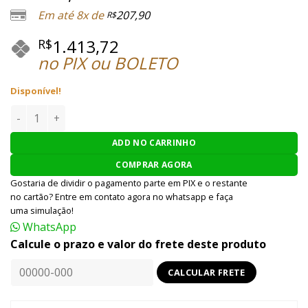
Em até 8x de
207,90
R$
1.413,72
R$
no PIX ou BOLETO
Disponível!
PISTOLA AIRSOFT WE G18 GEN4 GBB 6MM - PRETO quantida
ADD NO CARRINHO
COMPRAR AGORA
Gostaria de dividir o pagamento parte em PIX e o restante
no cartão? Entre em contato agora no whatsapp e faça
uma simulação!
WhatsApp
Calcule o prazo e valor do frete deste produto