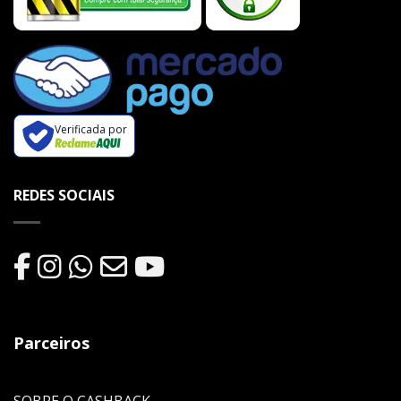
Verificada por
REDES SOCIAIS
Parceiros
SOBRE O CASHBACK