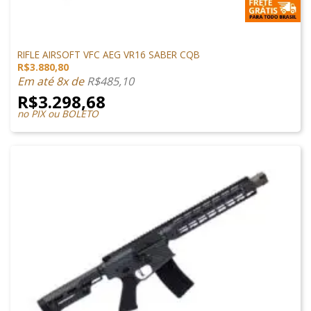
M4 AIRSOFT
RIFLE AIRSOFT VFC AEG VR16 SABER CQB
R$
3.880,80
Em até 8x de
R$
485,10
R$
3.298,68
no PIX ou BOLETO