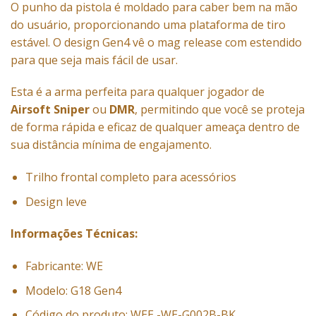
O punho da pistola é moldado para caber bem na mão
do usuário, proporcionando uma plataforma de tiro
estável. O design Gen4 vê o mag release com estendido
para que seja mais fácil de usar.
Esta é a arma perfeita para qualquer jogador de
Airsoft
Sniper
ou
DMR
, permitindo que você se proteja
de forma rápida e eficaz de qualquer ameaça dentro de
sua distância mínima de engajamento.
Trilho frontal completo para acessórios
Design leve
Informações Técnicas:
Fabricante: WE
Modelo: G18 Gen4
Código do produto: WEE -WE-G002B-BK