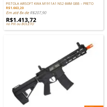
PISTOLA AIRSOFT KWA M1911A1 NS2 6MM GBB – PRETO
R$
1.663,20
Em até 8x de
R$
207,90
R$
1.413,72
no PIX ou BOLETO