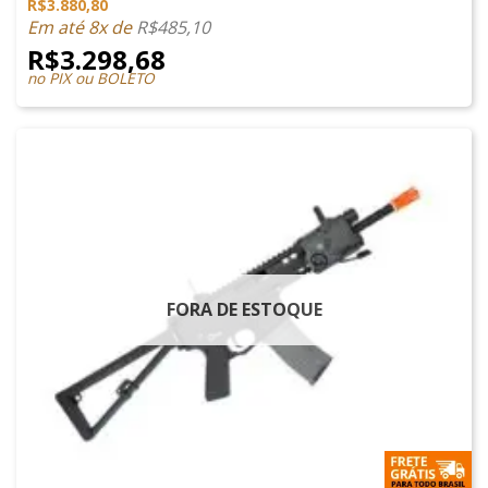
R$
3.880,80
Em até 8x de
R$
485,10
R$
3.298,68
no PIX ou BOLETO
FORA DE ESTOQUE