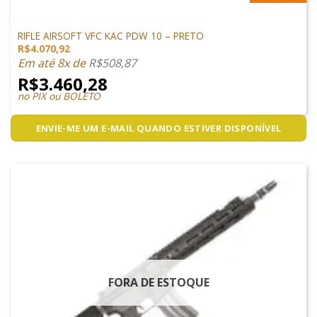
M4 AIRSOFT
RIFLE AIRSOFT VFC KAC PDW 10 – PRETO
R$
4.070,92
Em até 8x de
R$
508,87
R$
3.460,28
no PIX ou BOLETO
ENVIE-ME UM E-MAIL QUANDO ESTIVER DISPONÍVEL
FORA DE ESTOQUE