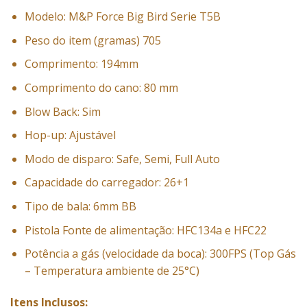
Modelo: M&P Force Big Bird Serie T5B
Peso do item (gramas) 705
Comprimento: 194mm
Comprimento do cano: 80 mm
Blow Back: Sim
Hop-up: Ajustável
Modo de disparo: Safe, Semi, Full Auto
Capacidade do carregador: 26+1
Tipo de bala: 6mm BB
Pistola Fonte de alimentação: HFC134a e HFC22
Potência a gás (velocidade da boca): 300FPS (Top Gás
– Temperatura ambiente de 25°C)
Itens Inclusos: