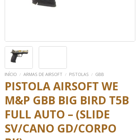
INÍCIO
/
ARMAS DE AIRSOFT
/
PISTOLAS
/
GBB
PISTOLA AIRSOFT WE
M&P GBB BIG BIRD T5B
FULL AUTO – (SLIDE
SV/CANO GD/CORPO