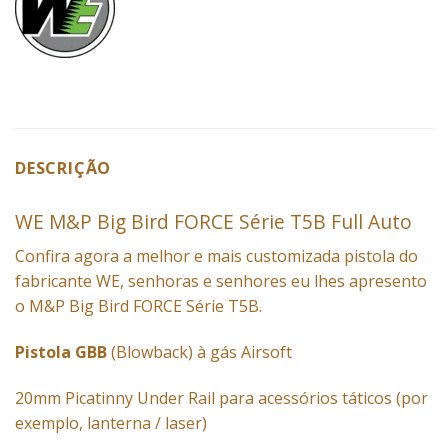
DESCRIÇÃO
WE M&P Big Bird FORCE Série T5B Full Auto
Confira agora a melhor e mais customizada pistola do
fabricante WE, senhoras e senhores eu lhes apresento
o M&P Big Bird FORCE Série T5B.
Pistola GBB
(Blowback) à gás Airsoft
20mm Picatinny Under Rail para acessórios táticos (por
exemplo, lanterna / laser)