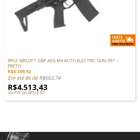
M4 AIRSOFT
RIFLE AIRSOFT G&P AEG M4 AUTO ELECTRIC GUN-097 –
PRETO
R$
5.309,92
Em até 8x de
R$
663,74
R$
4.513,43
no PIX ou BOLETO