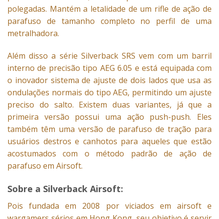
polegadas. Mantém a letalidade de um rifle de ação de
parafuso de tamanho completo no perfil de uma
metralhadora.
Além disso a série Silverback SRS vem com um barril
interno de precisão tipo AEG 6.05 e está equipada com
o inovador sistema de ajuste de dois lados que usa as
ondulações normais do tipo AEG, permitindo um ajuste
preciso do salto. Existem duas variantes, já que a
primeira versão possui uma ação push-push. Eles
também têm uma versão de parafuso de tração para
usuários destros e canhotos para aqueles que estão
acostumados com o método padrão de ação de
parafuso em
Airsoft
.
Sobre a Silverback Airsoft:
Pois fundada em 2008 por viciados em airsoft e
wargamers sérios em Hong Kong, seu objetivo é servir