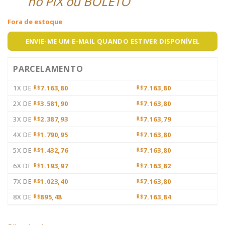
no PIX ou BOLETO
Fora de estoque
ENVIE-ME UM E-MAIL QUANDO ESTIVER DISPONÍVEL
PARCELAMENTO
1X DE
7.163,80
7.163,80
R$
R$
2X DE
3.581,90
7.163,80
R$
R$
3X DE
2.387,93
7.163,79
R$
R$
4X DE
1.790,95
7.163,80
R$
R$
5X DE
1.432,76
7.163,80
R$
R$
6X DE
1.193,97
7.163,82
R$
R$
7X DE
1.023,40
7.163,80
R$
R$
8X DE
895,48
7.163,84
R$
R$