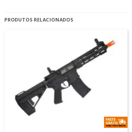
PRODUTOS RELACIONADOS