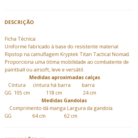
DESCRIÇÃO
Ficha Técnica:
Uniforme fabricado à base do resistente material
Ripstop na camuflagem Kryptek Titan Tactical Nomad.
Proporciona uma ótima mobilidade ao combatente de
paintball ou airsoft, leve e versátil.
Medidas aproximadas calças
Cintura cintura há barra barra
GG 105 cm 118 cm 24 cm
Medidas Gandolas
Comprimento dá manga Largura da gandola
GG 64 cm 62 cm