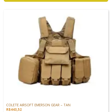
VESTUÁRIO
COLETE AIRSOFT EMERSON GEAR – TAN
R$
443,52