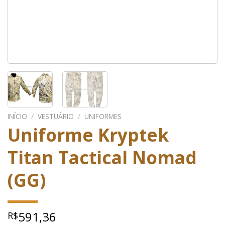
INÍCIO
/
VESTUÁRIO
/
UNIFORMES
Uniforme Kryptek
Titan Tactical Nomad
(GG)
591,36
R$