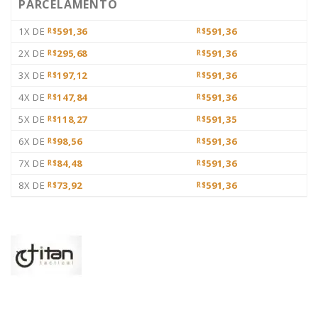
PARCELAMENTO
1X DE
591,36
591,36
R$
R$
2X DE
295,68
591,36
R$
R$
3X DE
197,12
591,36
R$
R$
4X DE
147,84
591,36
R$
R$
5X DE
118,27
591,35
R$
R$
6X DE
98,56
591,36
R$
R$
7X DE
84,48
591,36
R$
R$
8X DE
73,92
591,36
R$
R$