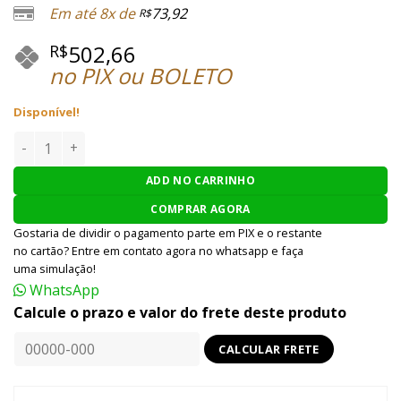
Em até 8x de
73,92
R$
502,66
R$
no PIX ou BOLETO
Disponível!
Uniforme Kryptek Titan Tactical Nomad (GG) quantidade
ADD NO CARRINHO
COMPRAR AGORA
Gostaria de dividir o pagamento parte em PIX e o restante
no cartão? Entre em contato agora no whatsapp e faça
uma simulação!
WhatsApp
Calcule o prazo e valor do frete deste produto