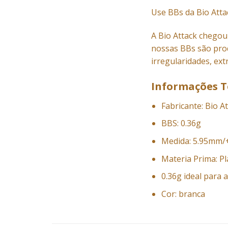
Use BBs da Bio Atta
A Bio Attack chegou 
nossas BBs são pro
irregularidades, ex
Informações T
Fabricante: Bio A
BBS: 0.36g
Medida: 5.95mm/
Materia Prima: Pl
0.36g ideal para 
Cor: branca