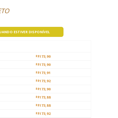
ETO
QUANDO ESTIVER DISPONÍVEL
173,90
R$
173,90
R$
173,91
R$
173,92
R$
173,90
R$
173,88
R$
173,88
R$
173,92
R$