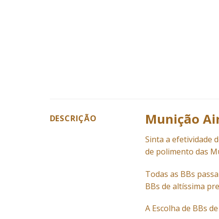
Munição Air
DESCRIÇÃO
Sinta a efetividade 
de polimento das
M
Todas as BBs passam
BBs de altíssima pr
A Escolha de BBs de