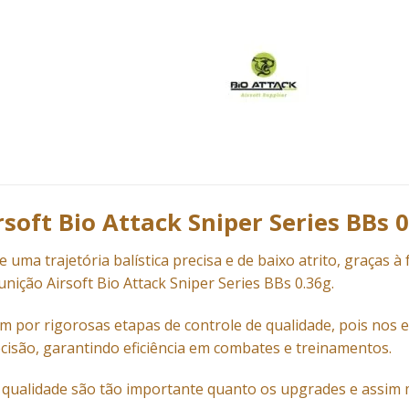
soft Bio Attack Sniper Series BBs 0
de uma trajetória balística precisa e de baixo atrito, graças à
unição
Airsoft Bio Attack Sniper Series BBs 0.36g.
 por rigorosas etapas de controle de qualidade, pois nos e
ecisão, garantindo eficiência em combates e treinamentos.
 qualidade são tão importante quanto os upgrades e assim 