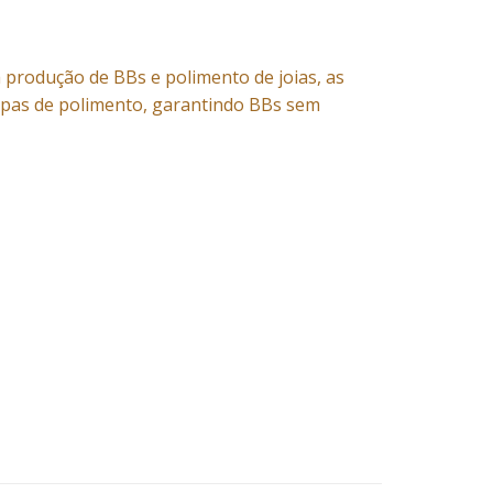
a produção de BBs e polimento de joias, as
apas de polimento, garantindo BBs sem