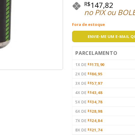
147,82
R$
no PIX ou BOL
Fora de estoque
ENVIE-ME UM E-MAIL 
PARCELAMENTO
1X DE
173,90
R$
2X DE
86,95
R$
3X DE
57,97
R$
4X DE
43,48
R$
5X DE
34,78
R$
6X DE
28,98
R$
7X DE
24,84
R$
8X DE
21,74
R$