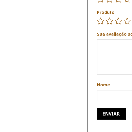
Produto
Sua avaliação s
Nome