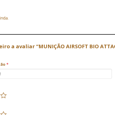
inda.
eiro a avaliar “MUNIÇÃO AIRSOFT BIO ATTAC
ação
*