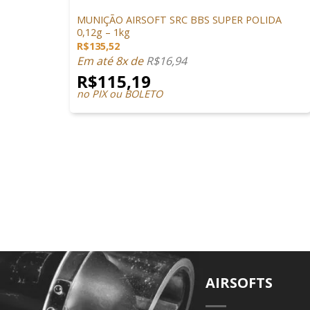
MUNIÇÕES & GÁS
MUNIÇÃO AIRSOFT SRC BBS SUPER POLIDA
0,12g – 1kg
R$
135,52
Em até 8x de
R$
16,94
R$
115,19
no PIX ou BOLETO
AIRSOFTS