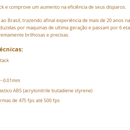
ck e comprove um aumento na eficiência de seus disparos.
ao Brasil, trazendo afinal experiência de mais de 20 anos n
duzidas por maquinas de ultima geração e passam por 6 et
tremamente brilhosas e precisas.
écnicas:
ttack
+-0.01mm
astico ABS (acrylonitrile butadiene styrene)
armas de 475 fps até 500 fps