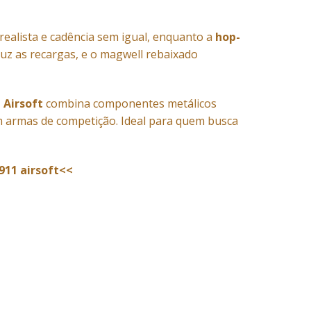
realista e cadência sem igual, enquanto a
hop-
duz as recargas, e o magwell rebaixado
 Airsoft
combina componentes metálicos
m armas de competição. Ideal para quem busca
911 airsoft<<