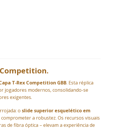
 Competition.
Capa T‑Rex Competition GBB
. Esta réplica
or jogadores modernos, consolidando-se
res exigentes.
arrojada: o
slide superior esquelético em
em comprometer a robustez. Os recursos visuais
ras de fibra óptica – elevam a experiência de