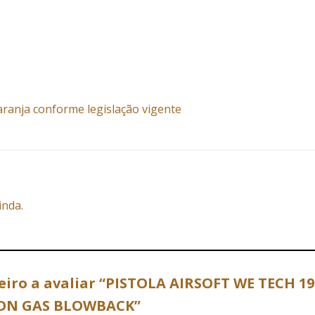
aranja conforme legislação vigente
inda.
eiro a avaliar “PISTOLA AIRSOFT WE TECH 1
ON GAS BLOWBACK”