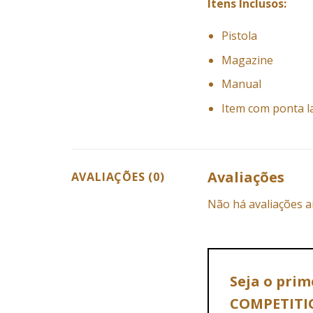
Itens Inclusos:
Pistola
Magazine
Manual
Item com ponta l
Avaliações
AVALIAÇÕES (0)
Não há avaliações a
Seja o prim
COMPETITI