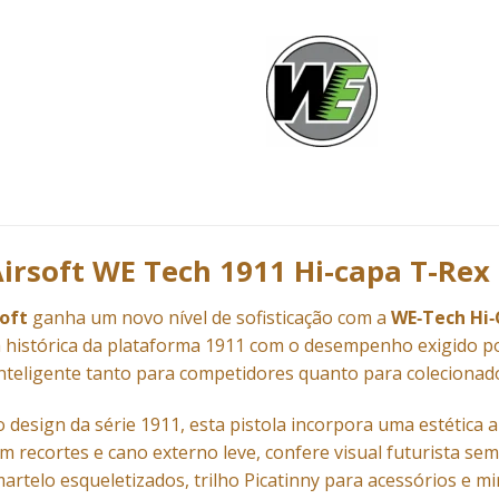
Airsoft WE Tech 1911 Hi-capa T-Rex
soft
ganha um novo nível de sofisticação com a
WE‑Tech Hi‑
a histórica da plataforma 1911 com o desempenho exigido p
teligente tanto para competidores quanto para colecionado
o design da série 1911, esta pistola incorpora uma estética 
com recortes e cano externo leve, confere visual futurista s
artelo esqueletizados, trilho Picatinny para acessórios e mi