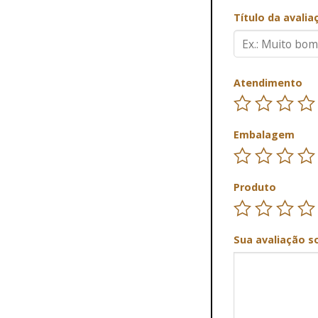
Título da avali
Atendimento
Embalagem
Produto
Sua avaliação s