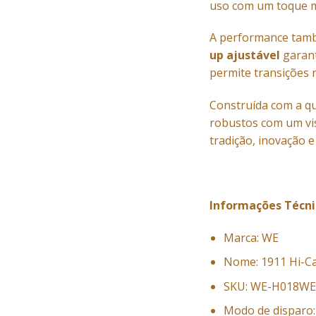
uso com um toque m
A performance tamb
up ajustável
garant
permite transições 
Construída com a qu
robustos com um vis
tradição, inovação e
Informações Técni
Marca: WE
Nome: 1911 Hi-C
SKU: WE-H018W
Modo de disparo: