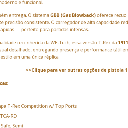
oderno e funcional.
ém entrega. O sistema
GBB (Gas Blowback)
oferece recuo 
e precisão consistente. O carregador de alta capacidade re
rápidas — perfeito para partidas intensas.
alidade reconhecida da WE‑Tech, essa versão T‑Rex da
1911
ual detalhado, entregando presença e performance tátil e
 estilo em uma única réplica.
>>Clique para ver outras opções de pistola 1
cas:
apa T-Rex Competition w/ Top Ports
ETCA-RD
 Safe, Semi