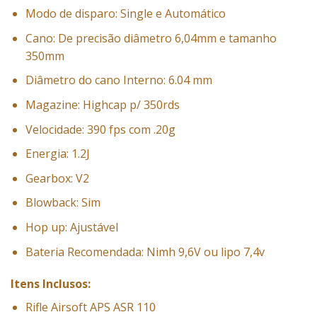
Modo de disparo: Single e Automático
Cano: De precisão diâmetro 6,04mm e tamanho
350mm
Diâmetro do cano Interno: 6.04 mm
Magazine: Highcap p/ 350rds
Velocidade: 390 fps com .20g
Energia: 1.2J
Gearbox: V2
Blowback: Sim
Hop up: Ajustável
Bateria Recomendada: Nimh 9,6V ou lipo 7,4v
Itens Inclusos:
Rifle Airsoft APS ASR 110