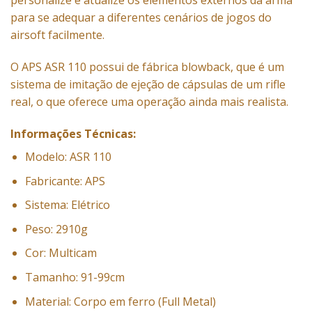
personalize e atualize os elementos externos da arma
para se adequar a diferentes cenários de jogos do
airsoft facilmente.
O APS ASR 110 possui de fábrica blowback, que é um
sistema de imitação de ejeção de cápsulas de um rifle
real, o que oferece uma operação ainda mais realista.
Informações Técnicas:
Modelo: ASR 110
Fabricante: APS
Sistema: Elétrico
Peso: 2910g
Cor: Multicam
Tamanho: 91-99cm
Material: Corpo em ferro (Full Metal)