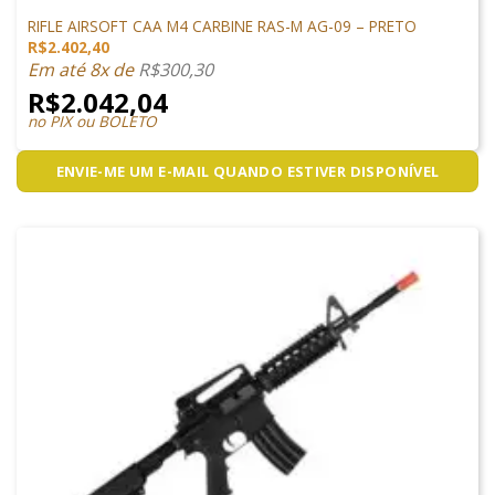
ARMAS DE AIRSOFT
RIFLE AIRSOFT CAA M4 CARBINE RAS-M AG-09 – PRETO
R$
2.402,40
Em até 8x de
R$
300,30
R$
2.042,04
no PIX ou BOLETO
ENVIE-ME UM E-MAIL QUANDO ESTIVER DISPONÍVEL